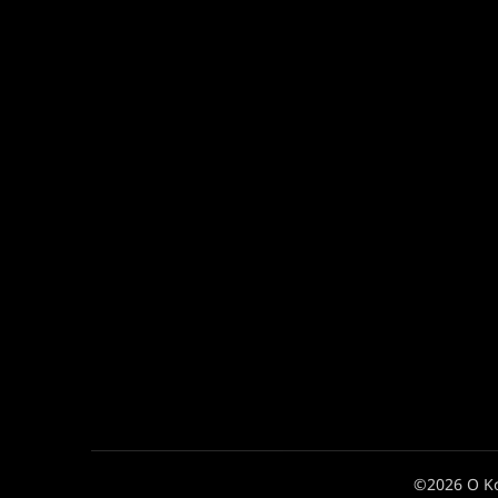
©2026 Ο Κ