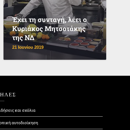
Έχει τη συνταγή, λέει ο
Κυριάκος Μητσοτάκης
της ΝΔ
21 Ιουνίου 2019
ΤΗΛΕΣ
ιδήσεις και σχόλια
οπική αυτοδιοίκηση