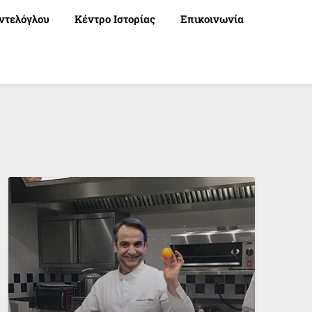
ντελόγλου
Κέντρο Ιστορίας
Επικοινωνία