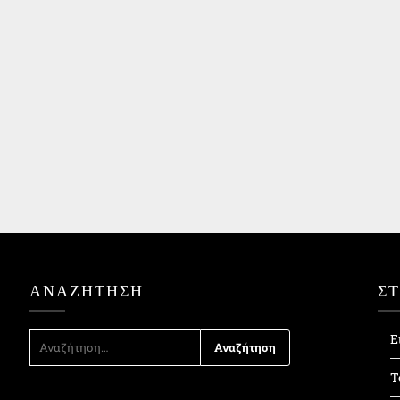
ΑΝΑΖΉΤΗΣΗ
Σ
ΑΝΑΖΉΤΗΣΗ
Ε
ΓΙΑ:
Τ