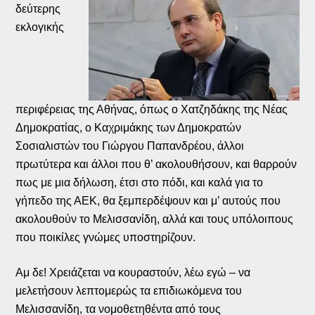
δεύτερης
εκλογικής
περιφέρειας της Αθήνας, όπως ο Χατζηδάκης της Νέας
Δημοκρατίας, ο Καχριμάκης των Δημοκρατών
Σοσιαλιστών του Γιώργου Παπανδρέου, άλλοι
πρωτύτερα και άλλοι που θ’ ακολουθήσουν, και θαρρούν
πως με μια δήλωση, έτσι στο πόδι, και καλά για το
γήπεδο της ΑΕΚ, θα ξεμπερδέψουν και μ’ αυτούς που
ακολουθούν το Μελισσανίδη, αλλά και τους υπόλοιπους
που ποικίλες γνώμες υποστηρίζουν.
Αμ δε! Χρειάζεται να κουραστούν, λέω εγώ – να
μελετήσουν λεπτομερώς τα επιδιωκόμενα του
Μελισσανίδη, τα νομοθετηθέντα από τους