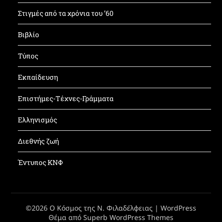
Στιγμές από τα χρόνια του ’60
Βιβλίο
Τύπος
Εκπαίδευση
Επιστήμες-Τέχνες-Γράμματα
Ελληνισμός
Διεθνής ζωή
Έντυπος ΚΝΦ
©2026 Ο Κόσμος της Ν. Φιλαδέλφειας
| WordPress
Θέμα από
Superb WordPress Themes