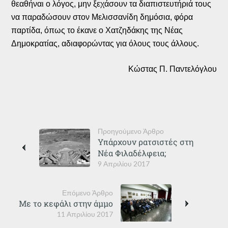
θεαθήναι ο λόγος, μην ξεχάσουν τα διαπιστευτήριά τους
να παραδώσουν στον Μελισσανίδη δημόσια, φόρα
παρτίδα, όπως το έκανε ο Χατζηδάκης της Νέας
Δημοκρατίας, αδιαφορώντας για όλους τους άλλους.
Κώστας Π. Παντελόγλου
Προηγούμενο Άρθρο
Υπάρχουν ρατσιστές στη
Νέα Φιλαδέλφεια;
9 Απριλίου 2017
Επόμενο Άρθρο
Με το κεφάλι στην άμμο
11 Απριλίου 2017