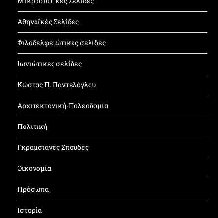
Μικρασιατικές Σελίδες
Αθηναϊκές Σελίδες
Φιλαδελφειώτικες σελίδες
Ιωνιώτικες σελίδες
Κώστας Π. Παντελόγλου
Αρχιτεκτονική-Πολεοδομία
Πολιτική
Γκραμσιανές Σπουδές
Οικονομία
Πρόσωπα
Ιστορία