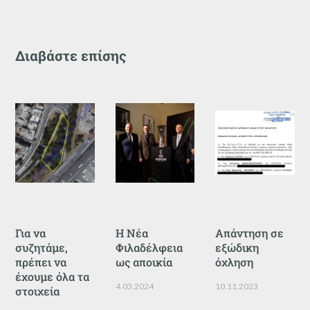
Διαβάστε επίσης
Για να
Η Νέα
Απάντηση σε
συζητάμε,
Φιλαδέλφεια
εξώδικη
πρέπει να
ως αποικία
όχληση
έχουμε όλα τα
4.03.2024
10.11.2023
στοιχεία