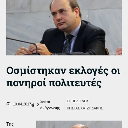
Οσμίστηκαν εκλογές οι
πονηροί πολιτευτές
ΓΗΠΕΔΟ ΑΕΚ
λεπτά
10.04.2017
2
ανάγνωσης
ΚΩΣΤΑΣ ΧΑΤΖΗΔΑΚΗΣ
Της