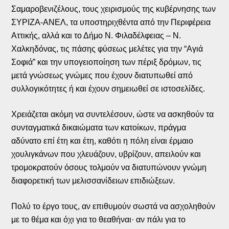
Σαμαροβενιζέλους, τους χειρισμούς της κυβέρνησης των
ΣΥΡΙΖΑ-ΑΝΕΛ, τα υποστηριχθέντα από την Περιφέρεια
Αττικής, αλλά και το Δήμο Ν. Φιλαδέλφειας – Ν.
Χαλκηδόνας, τις πάσης φύσεως μελέτες για την “Αγιά
Σοφιά” και την υπογειοποίηση των πέριξ δρόμων, τις
μετά γνώσεως γνώμες που έχουν διατυπωθεί από
συλλογικότητες ή και έχουν σημειωθεί σε ιστοσελίδες.
Χρειάζεται ακόμη να συντελέσουν, ώστε να ασκηθούν τα
συνταγματικά δικαιώματα των κατοίκων, πράγμα
αδύνατο επί έτη και έτη, καθότι η πόλη είναι έρμαιο
χουλιγκάνων που χλευάζουν, υβρίζουν, απειλούν και
τρομοκρατούν όσους τολμούν να διατυπώνουν γνώμη
διαφορετική των μελισσανίδειων επιδιώξεων.
Πολύ το έργο τους, αν επιθυμούν σωστά να ασχοληθούν
με το θέμα και όχι για το θεαθήναι· αν πάλι για το