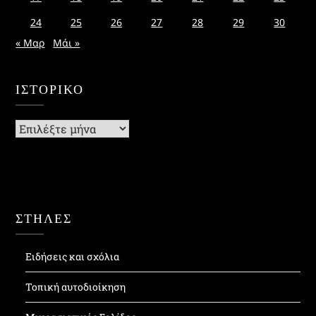
24
25
26
27
28
29
30
« Μαρ
Μάι »
ΙΣΤΟΡΙΚΌ
Ιστορικό
ΣΤΗΛΕΣ
Ειδήσεις και σχόλια
Τοπική αυτοδιοίκηση