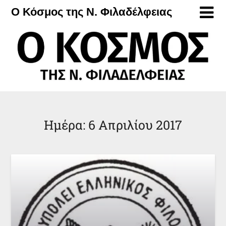
Μετάβαση
Ο Κόσμος της Ν. Φιλαδέλφειας
στο
περιεχόμενο
Ημέρα:
6 Απριλίου 2017