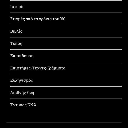
Ιστορία
Στιγμές από τα χρόνια του ’60
Βιβλίο
Τύπος
Εκπαίδευση
Επιστήμες-Τέχνες-Γράμματα
Ελληνισμός
Διεθνής ζωή
Έντυπος ΚΝΦ