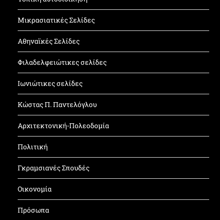
Μικρασιατικές Σελίδες
Αθηναϊκές Σελίδες
Φιλαδελφειώτικες σελίδες
Ιωνιώτικες σελίδες
Κώστας Π. Παντελόγλου
Αρχιτεκτονική-Πολεοδομία
Πολιτική
Γκραμσιανές Σπουδές
Οικονομία
Πρόσωπα