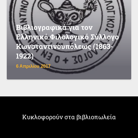
Βιβλιογραφικά για τον
Ελληνικό Φιλολογικό Σύλλογο
Κωνσταντινουπόλεως (1863-
1922)
6 Απριλίου 2017
Κυκλοφορούν στα βιβλιοπωλεία