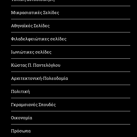
Μικρασιατικές Σελίδες
Αθηναϊκές Σελίδες
Φιλαδελφειώτικες σελίδες
Ιωνιώτικες σελίδες
Κώστας Π. Παντελόγλου
Αρχιτεκτονική-Πολεοδομία
Πολιτική
Γκραμσιανές Σπουδές
Οικονομία
Πρόσωπα