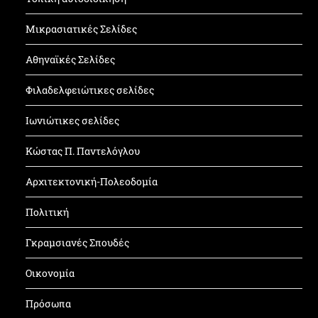
Μικρασιατικές Σελίδες
Αθηναϊκές Σελίδες
Φιλαδελφειώτικες σελίδες
Ιωνιώτικες σελίδες
Κώστας Π. Παντελόγλου
Αρχιτεκτονική-Πολεοδομία
Πολιτική
Γκραμσιανές Σπουδές
Οικονομία
Πρόσωπα