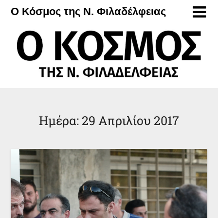
Μετάβαση
Ο Κόσμος της Ν. Φιλαδέλφειας
στο
περιεχόμενο
Ημέρα:
29 Απριλίου 2017