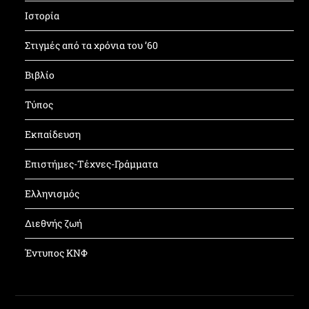
Ιστορία
Στιγμές από τα χρόνια του ’60
Βιβλίο
Τύπος
Εκπαίδευση
Επιστήμες-Τέχνες-Γράμματα
Ελληνισμός
Διεθνής ζωή
Έντυπος ΚΝΦ