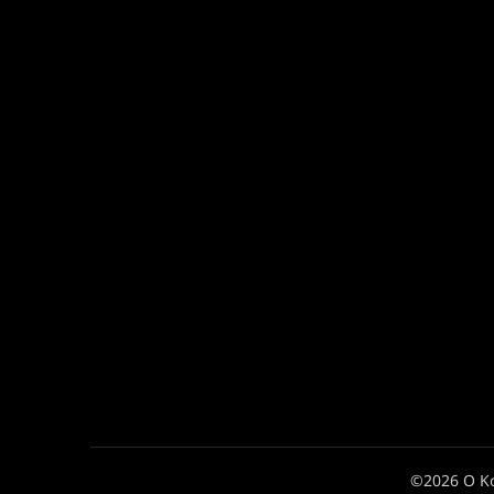
©2026 Ο Κ