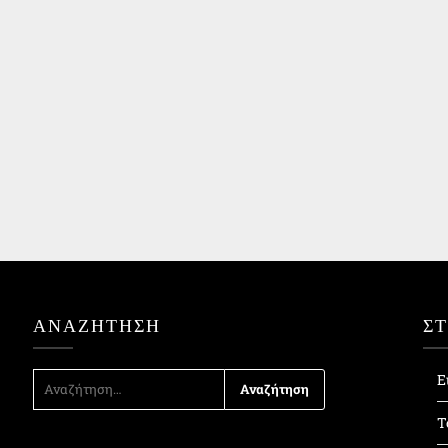
ΑΝΑΖΉΤΗΣΗ
Σ
ΑΝΑΖΉΤΗΣΗ
Ε
ΓΙΑ:
Τ