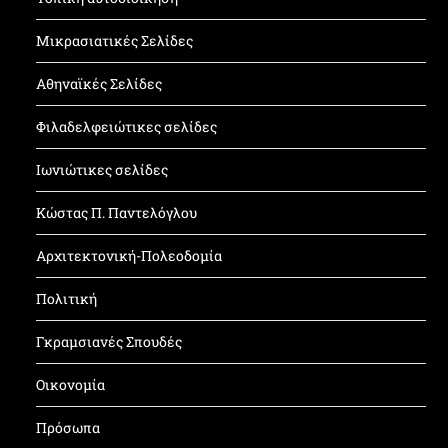
Μικρασιατικές Σελίδες
Αθηναϊκές Σελίδες
Φιλαδελφειώτικες σελίδες
Ιωνιώτικες σελίδες
Κώστας Π. Παντελόγλου
Αρχιτεκτονική-Πολεοδομία
Πολιτική
Γκραμσιανές Σπουδές
Οικονομία
Πρόσωπα