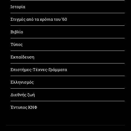
Ιστορία
Στιγμές από τα χρόνια του ’60
Βιβλίο
Τύπος
Εκπαίδευση
Επιστήμες-Τέχνες-Γράμματα
Ελληνισμός
Διεθνής ζωή
Έντυπος ΚΝΦ