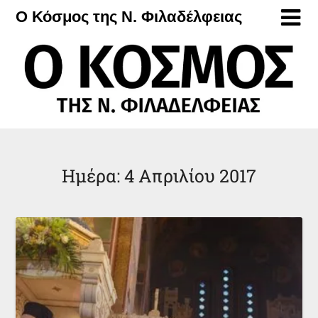
Μετάβαση
Ο Κόσμος της Ν. Φιλαδέλφειας
στο
περιεχόμενο
Ημέρα:
4 Απριλίου 2017