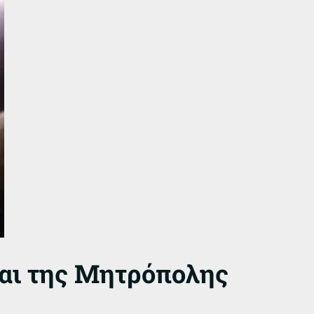
και της Μητρόπολης