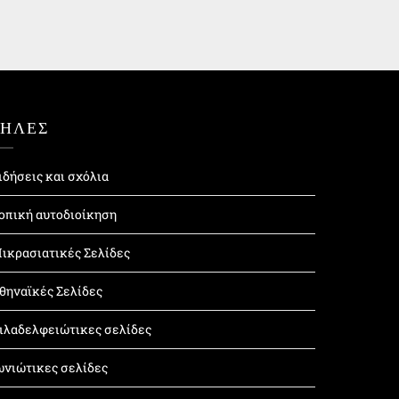
ΤΗΛΕΣ
ιδήσεις και σχόλια
οπική αυτοδιοίκηση
ικρασιατικές Σελίδες
θηναϊκές Σελίδες
ιλαδελφειώτικες σελίδες
ωνιώτικες σελίδες