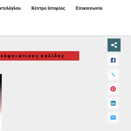
ντελόγλου
Κέντρο Ιστορίας
Επικοινωνία
ελφειώτικες σελίδες