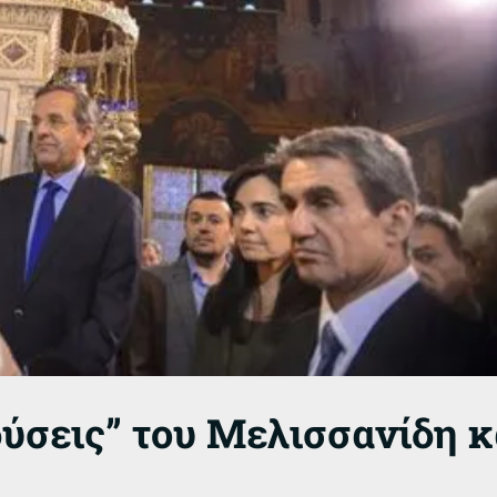
δύσεις” του Μελισσανίδη 