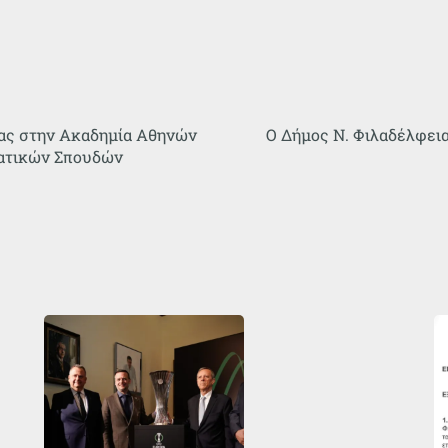
ας στην Ακαδημία Αθηνών
Ο Δήμος Ν. Φιλαδέλφεια
ιατικών Σπουδών