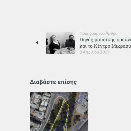
Προηγούμενο Άρθρο
Πηγές μουσικής έρευν
και το Κέντρο Μικρασ
3 Απριλίου 2017
Διαβάστε επίσης