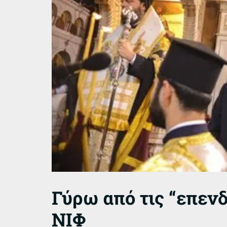
Γύρω από τις “επεν
ΝΙΦ