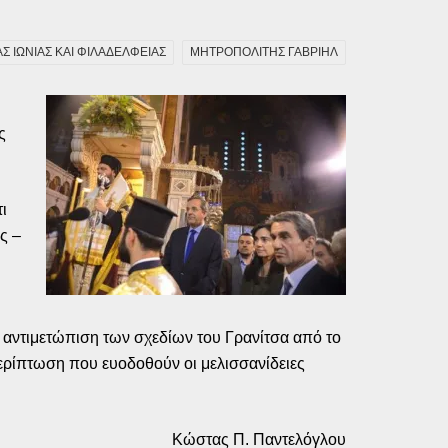
 ΙΩΝΙΑΣ ΚΑΙ ΦΙΛΑΔΕΛΦΕΙΑΣ
ΜΗΤΡΟΠΟΛΙΤΗΣ ΓΑΒΡΙΗΛ
ς
ι
ς –
α αντιμετώπιση των σχεδίων του Γρανίτσα από το
περίπτωση που ευοδοθούν οι μελισσανίδειες
Κώστας Π. Παντελόγλου