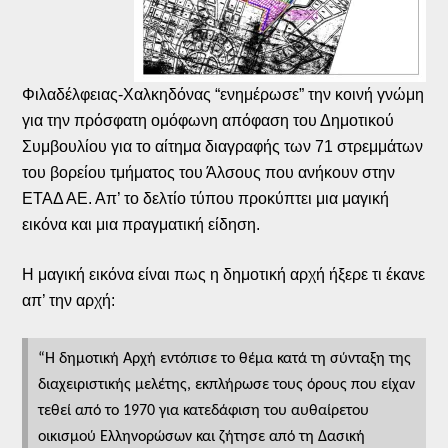
Φιλαδέλφειας-Χαλκηδόνας “ενημέρωσε” την κοινή γνώμη
για την πρόσφατη ομόφωνη απόφαση του Δημοτικού
Συμβουλίου για το αίτημα διαγραφής των 71 στρεμμάτων
του βορείου τμήματος του Άλσους που ανήκουν στην
ΕΤΑΔ ΑΕ. Απ’ το δελτίο τύπου προκύπτει μια μαγική
εικόνα και μια πραγματική είδηση.
Η μαγική εικόνα είναι πως η δημοτική αρχή ήξερε τι έκανε
απ’ την αρχή:
“Η δημοτική Αρχή εντόπισε το θέμα κατά τη σύνταξη της
διαχειριστικής μελέτης, εκπλήρωσε τους όρους που είχαν
τεθεί από το 1970 για κατεδάφιση του αυθαίρετου
οικισμού Ελληνορώσων και ζήτησε από τη Δασική