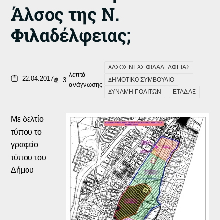
Άλσος της Ν.
Φιλαδέλφειας;
ΑΛΣΟΣ ΝΕΑΣ ΦΙΛΑΔΕΛΦΕΙΑΣ
λεπτά
22.04.2017
3
ΔΗΜΟΤΙΚΟ ΣΥΜΒΟΥΛΙΟ
ανάγνωσης
ΔΥΝΑΜΗ ΠΟΛΙΤΩΝ
ΕΤΑΔ ΑΕ
Με δελτίο
τύπου το
γραφείο
τύπου του
Δήμου