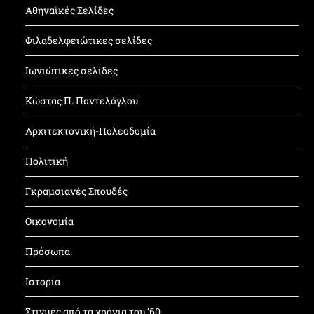
Αθηναϊκές Σελίδες
Φιλαδελφειώτικες σελίδες
Ιωνιώτικες σελίδες
Κώστας Π. Παντελόγλου
Αρχιτεκτονική-Πολεοδομία
Πολιτική
Γκραμσιανές Σπουδές
Οικονομία
Πρόσωπα
Ιστορία
Στιγμές από τα χρόνια του ’60