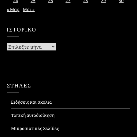
24
25
26
27
28
29
30
« Μαρ
Μάι »
ΙΣΤΟΡΙΚΌ
Ιστορικό
ΣΤΗΛΕΣ
Ειδήσεις και σχόλια
Τοπική αυτοδιοίκηση
Μικρασιατικές Σελίδες