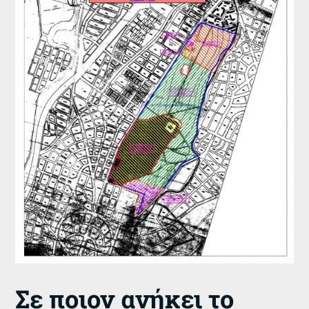
Σε ποιον ανήκει το