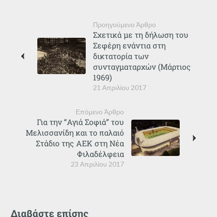
Προηγούμενο Άρθρο
Σχετικά με τη δήλωση του
Σεφέρη ενάντια στη
δικτατορία των
συνταγματαρχών (Μάρτιος
1969)
21 Απριλίου 2017
Επόμενο Άρθρο
Για την “Αγιά Σοφιά” του
Μελισσανίδη και το παλαιό
Στάδιο της ΑΕΚ στη Νέα
Φιλαδέλφεια
23 Απριλίου 2017
Διαβάστε επίσης