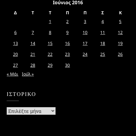
Ιούνιος 2016
Δ
Τ
Τ
Π
Π
Σ
Κ
1
2
3
4
5
6
7
8
9
10
11
12
13
14
15
16
17
18
19
20
21
22
23
24
25
26
27
28
29
30
« Μάι
Ιούλ »
ΙΣΤΟΡΙΚΌ
Ιστορικό