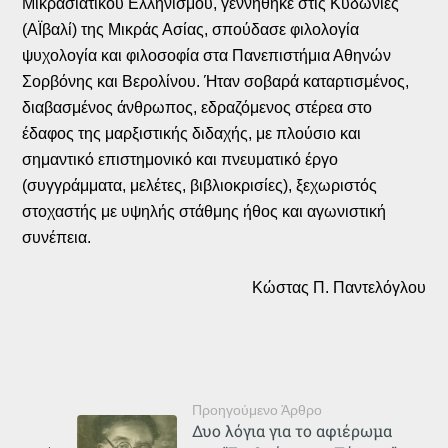
Μικρασιατικού Ελληνισμού, γεννήθηκε στις Κυδωνιές
(ΑΪβαλί) της Μικράς Ασίας, σπούδασε φιλολογία
ψυχολογία και φιλοσοφία στα Πανεπιστήμια Αθηνών
Σορβόνης και Βερολίνου. Ήταν σοβαρά καταρτισμένος,
διαβασμένος άνθρωπος, εδραζόμενος στέρεα στο
έδαφος της μαρξιστικής διδαχής, με πλούσιο και
σημαντικό επιστημονικό και πνευματικό έργο
(συγγράμματα, μελέτες, βιβλιοκρισίες), ξεχωριστός
στοχαστής με υψηλής στάθμης ήθος και αγωνιστική
συνέπεια.
Κώστας Π. Παντελόγλου
Προηγούμενο Άρθρο
Δυο λόγια για το αφιέρωμα