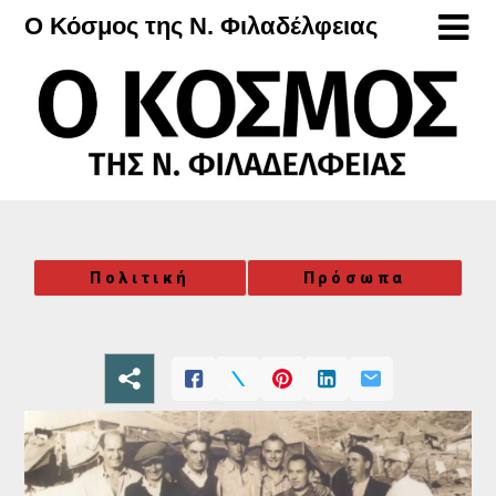
Μετάβαση
Ο Κόσμος της Ν. Φιλαδέλφειας
στο
περιεχόμενο
Πολιτική
Πρόσωπα