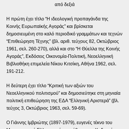
από δεξιά
Η πρώτη έχει τίτλο “Η ιδεολογική προπαγάνδα της
Κοινής Ευρωπαϊκής Αγοράς” και βρίσκεται
δημοσιευμένη στο καλό περιοδικό γραμμάτων και τεχνών
“Επιθεώρηση Τέχνης” (βλ. αριθ. τεύχους 82, Οκτώβριος
1961, σελ. 260-270), αλλά και στο “Η Θύελλα της Κοινής
Αγοράς”, Εκδόσεις Οικονομία-Πολιτική, Νεοελληνική
Βιβλιοθήκη επιμελεία Νίκου Κιτσίκη, Αθήνα 1962, σελ.
191-212.
Η δεύτερη έχει τίτλο “Κριτική των αξιών του
Νεοελληνικού πολιτισμού” και δημοσιεύτηκε στη μηνιαία
πολιτική επιθεώρηση της ΕΔΑ “Ελληνική Αριστερά” (βλ.
τεύχος 3, Οκτώβριος 1963, σελ. 59-69).
Ο Γιάννης Ιμβριώτης (1897-1979), ευγενές τέκνο του