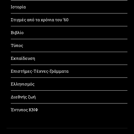
Ιστορία
Στιγμές από τα χρόνια του ’60
Βιβλίο
Τύπος
Εκπαίδευση
Επιστήμες-Τέχνες-Γράμματα
Ελληνισμός
Διεθνής ζωή
Έντυπος ΚΝΦ