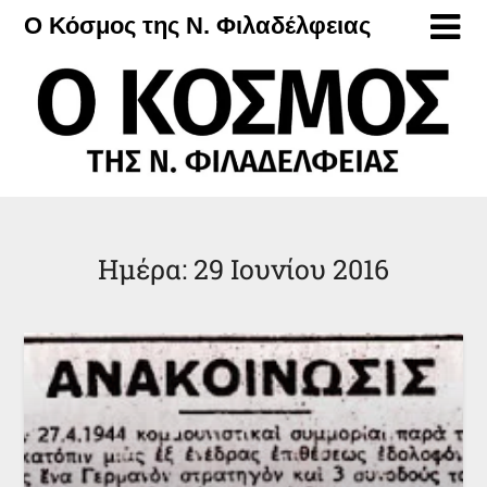
Μετάβαση
Ο Κόσμος της Ν. Φιλαδέλφειας
στο
περιεχόμενο
Ημέρα:
29 Ιουνίου 2016