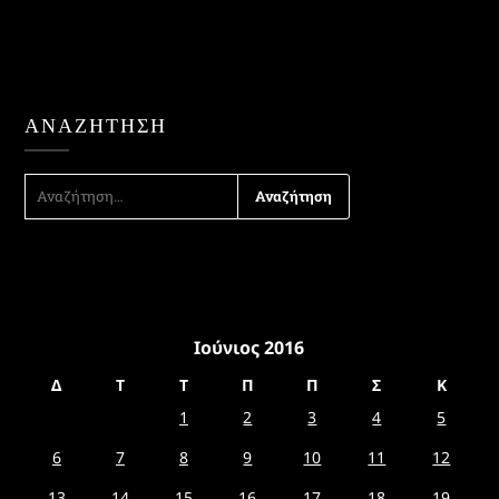
ΑΝΑΖΉΤΗΣΗ
ΑΝΑΖΉΤΗΣΗ
ΓΙΑ:
Ιούνιος 2016
Δ
Τ
Τ
Π
Π
Σ
Κ
1
2
3
4
5
6
7
8
9
10
11
12
13
14
15
16
17
18
19