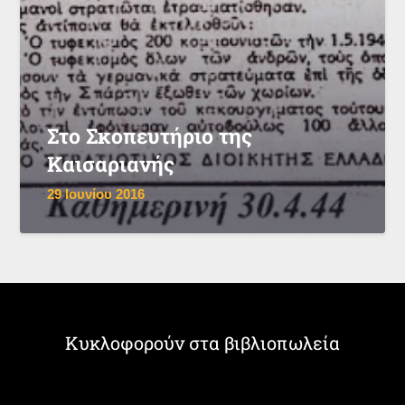
Στο Σκοπευτήριο της
Καισαριανής
29 Ιουνίου 2016
Κυκλοφορούν στα βιβλιοπωλεία