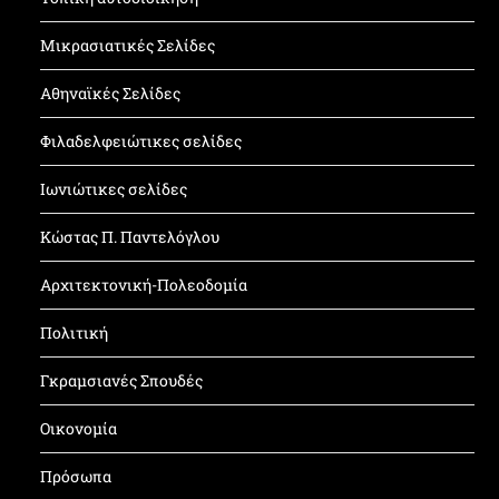
Μικρασιατικές Σελίδες
Αθηναϊκές Σελίδες
Φιλαδελφειώτικες σελίδες
Ιωνιώτικες σελίδες
Κώστας Π. Παντελόγλου
Αρχιτεκτονική-Πολεοδομία
Πολιτική
Γκραμσιανές Σπουδές
Οικονομία
Πρόσωπα