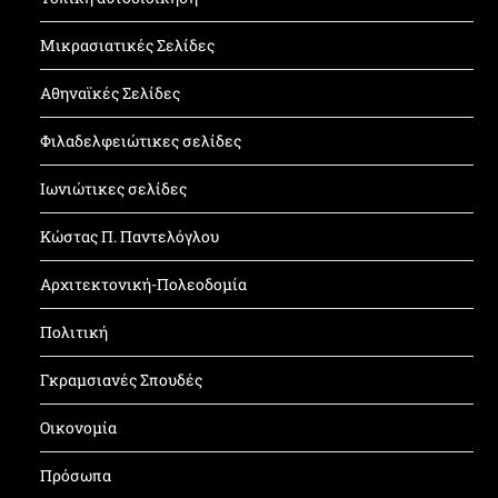
Μικρασιατικές Σελίδες
Αθηναϊκές Σελίδες
Φιλαδελφειώτικες σελίδες
Ιωνιώτικες σελίδες
Κώστας Π. Παντελόγλου
Αρχιτεκτονική-Πολεοδομία
Πολιτική
Γκραμσιανές Σπουδές
Οικονομία
Πρόσωπα