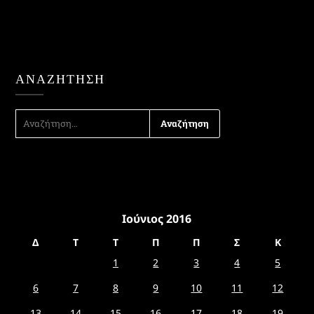
ΑΝΑΖΉΤΗΣΗ
ΑΝΑΖΉΤΗΣΗ
ΓΙΑ:
Ιούνιος 2016
Δ
Τ
Τ
Π
Π
Σ
Κ
1
2
3
4
5
6
7
8
9
10
11
12
13
14
15
16
17
18
19