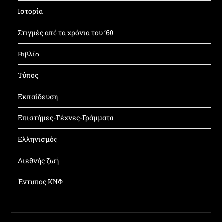
Ιστορία
Στιγμές από τα χρόνια του ’60
Βιβλίο
Τύπος
Εκπαίδευση
Επιστήμες-Τέχνες-Γράμματα
Ελληνισμός
Διεθνής ζωή
Έντυπος ΚΝΦ