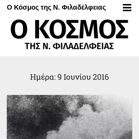
Μετάβαση
Ο Κόσμος της Ν. Φιλαδέλφειας
στο
περιεχόμενο
Ημέρα:
9 Ιουνίου 2016