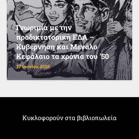
Γνωριμία με την
προδικτατορική ΕΔΑ –
Κυβέρνηση και Μεγάλο
Κεφάλαιο τα χρόνια του ’50
17 Ιουνίου 2016
Κυκλοφορούν στα βιβλιοπωλεία