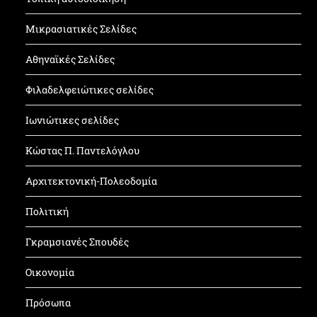
Μικρασιατικές Σελίδες
Αθηναϊκές Σελίδες
Φιλαδελφειώτικες σελίδες
Ιωνιώτικες σελίδες
Κώστας Π. Παντελόγλου
Αρχιτεκτονική-Πολεοδομία
Πολιτική
Γκραμσιανές Σπουδές
Οικονομία
Πρόσωπα