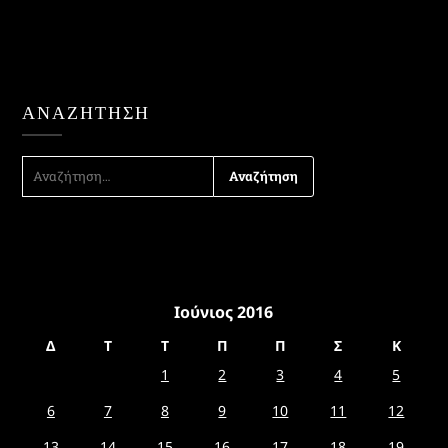
ΑΝΑΖΉΤΗΣΗ
ΑΝΑΖΉΤΗΣΗ
ΓΙΑ:
Ιούνιος 2016
Δ
Τ
Τ
Π
Π
Σ
Κ
1
2
3
4
5
6
7
8
9
10
11
12
13
14
15
16
17
18
19