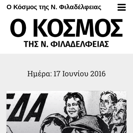
Μετάβαση
Ο Κόσμος της Ν. Φιλαδέλφειας
στο
περιεχόμενο
Ημέρα:
17 Ιουνίου 2016