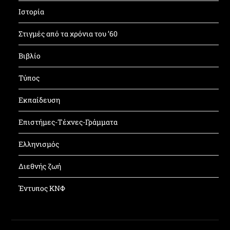
Ιστορία
Στιγμές από τα χρόνια του ’60
Βιβλίο
Τύπος
Εκπαίδευση
Επιστήμες-Τέχνες-Γράμματα
Ελληνισμός
Διεθνής ζωή
Έντυπος ΚΝΦ