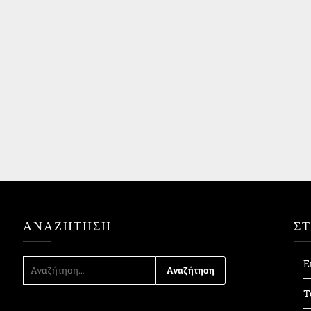
ΑΝΑΖΉΤΗΣΗ
Σ
ΑΝΑΖΉΤΗΣΗ
Ε
ΓΙΑ:
Τ