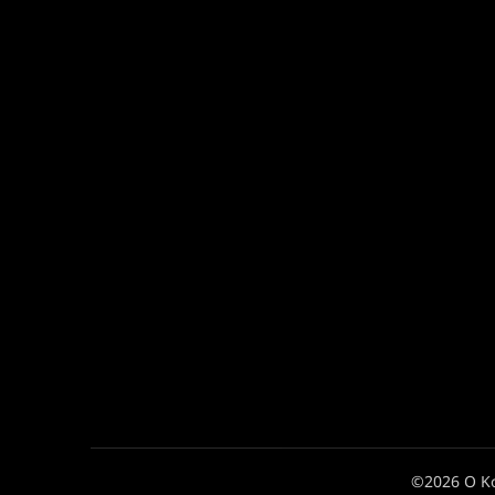
©2026 Ο Κ