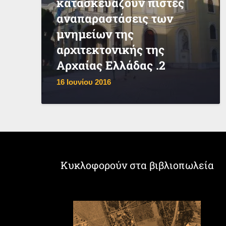
κατασκευάζουν πιστές
αναπαραστάσεις των
μνημείων της
αρχιτεκτονικής της
Αρχαίας Ελλάδας .2
16 Ιουνίου 2016
Κυκλοφορούν στα βιβλιοπωλεία