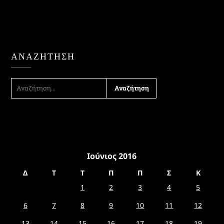
ΑΝΑΖΉΤΗΣΗ
ΑΝΑΖΉΤΗΣΗ
ΓΙΑ:
Ιούνιος 2016
Δ
Τ
Τ
Π
Π
Σ
Κ
1
2
3
4
5
6
7
8
9
10
11
12
13
14
15
16
17
18
19