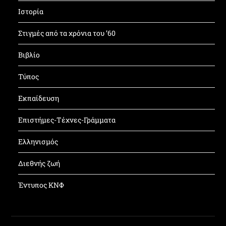
Ιστορία
Στιγμές από τα χρόνια του ’60
Βιβλίο
Τύπος
Εκπαίδευση
Επιστήμες-Τέχνες-Γράμματα
Ελληνισμός
Διεθνής ζωή
Έντυπος ΚΝΦ