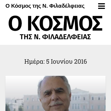
Μετάβαση
Ο Κόσμος της Ν. Φιλαδέλφειας
στο
περιεχόμενο
Ημέρα:
5 Ιουνίου 2016