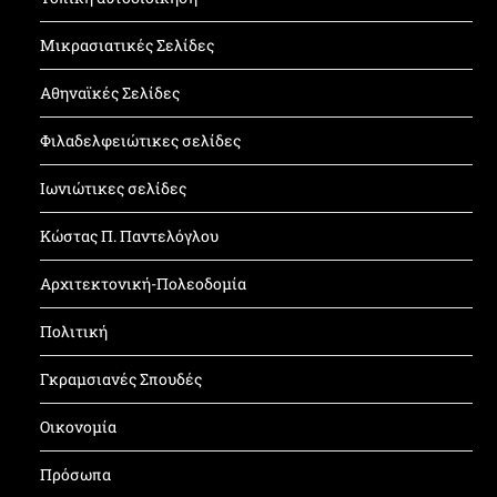
Μικρασιατικές Σελίδες
Αθηναϊκές Σελίδες
Φιλαδελφειώτικες σελίδες
Ιωνιώτικες σελίδες
Κώστας Π. Παντελόγλου
Αρχιτεκτονική-Πολεοδομία
Πολιτική
Γκραμσιανές Σπουδές
Οικονομία
Πρόσωπα