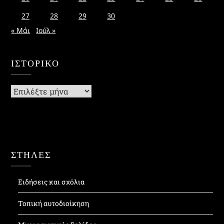
27
28
29
30
« Μάι
Ιούλ »
ΙΣΤΟΡΙΚΌ
Ιστορικό
ΣΤΗΛΕΣ
Ειδήσεις και σχόλια
Τοπική αυτοδιοίκηση