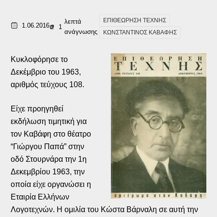
ΕΠΙΘΕΩΡΗΣΗ ΤΕΧΝΗΣ
λεπτά
1.06.2016
1
ανάγνωσης
ΚΩΝΣΤΑΝΤΙΝΟΣ ΚΑΒΑΦΗΣ
Κυκλοφόρησε το
Δεκέμβριο του 1963,
αριθμός τεύχους 108.
Είχε προηγηθεί
εκδήλωση τιμητική για
τον Καβάφη στο θέατρο
“Γιώργου Παπά” στην
οδό Στουρνάρα την 1η
Δεκεμβρίου 1963, την
οποία είχε οργανώσει η
Εταιρία Ελλήνων
Λογοτεχνών. Η ομιλία του Κώστα Βάρναλη σε αυτή την