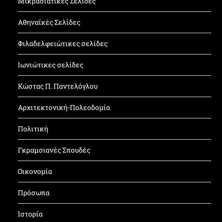
Μικρασιατικές Σελίδες
Αθηναϊκές Σελίδες
Φιλαδελφειώτικες σελίδες
Ιωνιώτικες σελίδες
Κώστας Π. Παντελόγλου
Αρχιτεκτονική-Πολεοδομία
Πολιτική
Γκραμσιανές Σπουδές
Οικονομία
Πρόσωπα
Ιστορία