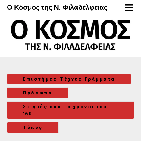
Μετάβαση
Ο Κόσμος της Ν. Φιλαδέλφειας
στο
περιεχόμενο
Επιστήμες-Τέχνες-Γράμματα
Πρόσωπα
Στιγμές από τα χρόνια του
'60
Τύπος