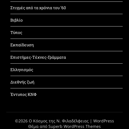
Στιγμές από τα χρόνια του ’60
Βιβλίο
Τύπος
Εκπαίδευση
Επιστήμες-Τέχνες-Γράμματα
Ελληνισμός
Διεθνής ζωή
Έντυπος ΚΝΦ
©2026 Ο Κόσμος της Ν. Φιλαδέλφειας
| WordPress
Θέμα από
Superb WordPress Themes