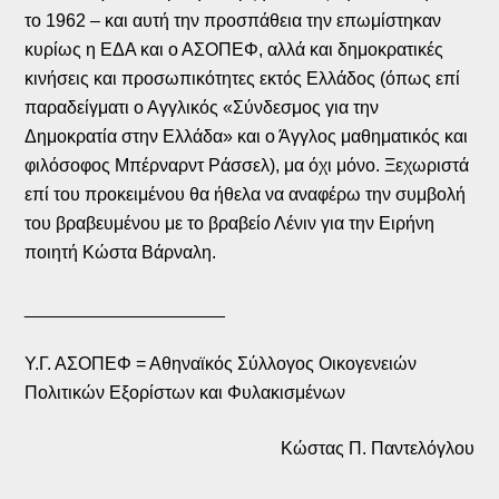
το 1962 – και αυτή την προσπάθεια την επωμίστηκαν
κυρίως η ΕΔΑ και ο ΑΣΟΠΕΦ, αλλά και δημοκρατικές
κινήσεις και προσωπικότητες εκτός Ελλάδος (όπως επί
παραδείγματι ο Αγγλικός «Σύνδεσμος για την
Δημοκρατία στην Ελλάδα» και ο Άγγλος μαθηματικός και
φιλόσοφος Μπέρναρντ Ράσσελ), μα όχι μόνο. Ξεχωριστά
επί του προκειμένου θα ήθελα να αναφέρω την συμβολή
του βραβευμένου με το βραβείο Λένιν για την Ειρήνη
ποιητή Κώστα Βάρναλη.
____________________
Υ.Γ. ΑΣΟΠΕΦ = Αθηναϊκός Σύλλογος Οικογενειών
Πολιτικών Εξορίστων και Φυλακισμένων
Κώστας Π. Παντελόγλου