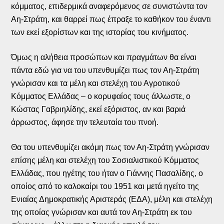
κόμματος, επιδερμικά αναφερόμενος σε συνιστώντα τον
Αη-Στράτη, και θαρρεί πως έπραξε το καθήκον του έναντι
των εκεί εξορίστων και της ιστορίας του κινήματος.
Όμως η αλήθεια προσώπων και πραγμάτων θα είναι
πάντα εδώ για να του υπενθυμίζει πως τον Αη-Στράτη
γνώρισαν και τα μέλη και στελέχη του Αγροτικού
Κόμματος Ελλάδας – ο κορυφαίος τους άλλωστε, ο
Κώστας Γαβριηλίδης, εκεί εξόριστος, αν και βαριά
άρρωστος, άφησε την τελευταία του πνοή.
Θα του υπενθυμίζει ακόμη πως τον Αη-Στράτη γνώρισαν
επίσης μέλη και στελέχη του Σοσιαλιστικού Κόμματος
Ελλάδας, που ηγέτης του ήταν ο Γιάννης Πασαλίδης, ο
οποίος από το καλοκαίρι του 1951 και μετά ηγείτο της
Ενιαίας Δημοκρατικής Αριστεράς (ΕΔΑ), μέλη και στελέχη
της οποίας γνώρισαν και αυτά τον Αη-Στράτη εκ του