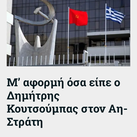
Μ’ αφορμή όσα είπε ο
Δημήτρης
Κουτσούμπας στον Αη-
Στράτη