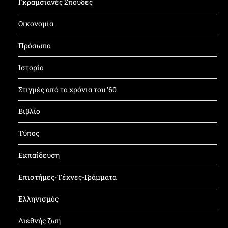
Γκραμσιανές Σπουδές
Οικονομία
Πρόσωπα
Ιστορία
Στιγμές από τα χρόνια του ’60
Βιβλίο
Τύπος
Εκπαίδευση
Επιστήμες-Τέχνες-Γράμματα
Ελληνισμός
Διεθνής ζωή