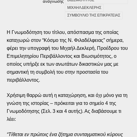
ΒΙΩΣΙΜΟΤΗΤΟΣ
ανάγνωσης
ΜΙΧΑΗΛ ΔΕΚΛΕΡΗΣ
ΣΥΜΒΟΥΛΙΟ ΤΗΣ ΕΠΙΚΡΑΤΕΙΑΣ
Η Γνωμοδότηση του τίτλου, απόσπασμα της οποίας
καταχωρώ στον “Κόσμο της Ν. Φιλαδέλφειας” σήμερα,
φέρει την υπογραφή του Μιχαήλ Δεκλερή, Προέδρου του
Επιμελητηρίου Περιβάλλοντος και Βιωσιμότητος, ο
οποίος υπήρξε εκ των ανωτάτων δικαστικών μας με
σημαντική τη συμβολή του στην προστασία του
περιβάλλοντος.
Χρήσιμη θαρρώ αυτή η καταχώρηση, και όχι μόνο για τη
γνώση της ιστορίας – πρόκειται για το σημείο 4 της
Γνωμοδότησης (Σελ. 3 και 4 αυτής). Ας διαβάσουμε τι
λέει:
“Τίθεται εν πρώτοις ένα ζήτημα συνταγματικού κύρους