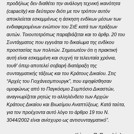
προδήλως δεν διαθέτει την ανάλογη τεχνική ικανότητα
(capacity) και δεύτερον διότι με τον τρόπον αυτόν
αποκλείεται εσκεμμένως η άσκηση ενδίκων μέσων των
ενδιαφερομένων ενώπιον του ΣτΕ κατά των πράξεων
αυτών. Τοιουτοτρόπως παραβιάζεται και το άρθρ. 20 του
Συντάγματος που εγγυάται το δικαίωμα της ενδίκου
προστασίας των πολιτών. Σημειωτέον ότι η πρακτική
αυτή είναι εσκεμμένη και συχνή τα τελευταία χρόνια,
τουθ’ όπερ αποτελεί σοβαρή διατάραξη της
συνταγματικής τάξεως και του Κράτους Δικαίου. Στις
“Αρχές του Γιοχάνεσμπουργκ”, που εψηφίσθησαν
ομοφώνως από το Παγκόσμιο Συμπόσιο Δικαστών,
αναγνωρίζεται ρητώς το αλληλένδετο των Αρχών
Κράτους Δικαίου και Βιωσίμου Αναπτύξεως. Κατά ταύτα,
για τον προέχοντα αυτό λόγο το άρθρο 19 του Ν.
3044/2002 είναι ανίσχυρο ως αντισυνταγματικό”.