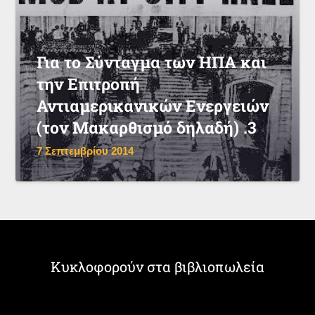
Για το Σύνταγμα των ΗΠΑ και
την Επιτροπή
Αντιαμερικανικών Ενεργειών
(τον Μακαρθισμό δηλαδή) .3
7 Σεπτεμβρίου 2014
Κυκλοφορούν στα βιβλιοπωλεία