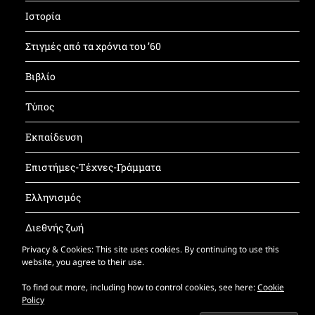
Ιστορία
Στιγμές από τα χρόνια του ’60
Βιβλίο
Τύπος
Εκπαίδευση
Επιστήμες-Τέχνες-Γράμματα
Ελληνισμός
Διεθνής ζωή
Privacy & Cookies: This site uses cookies. By continuing to use this
Έντυπος ΚΝΦ
website, you agree to their use.
To find out more, including how to control cookies, see here:
Cookie
Policy