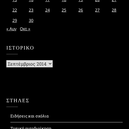
22
23
24
25
26
27
28
29
30
« Αυγ
Οκτ »
ΙΣΤΟΡΙΚΌ
Ιστορικό
ΣΤΗΛΕΣ
Ειδήσεις και σχόλια
Τοπική αυτοδιοίκηση