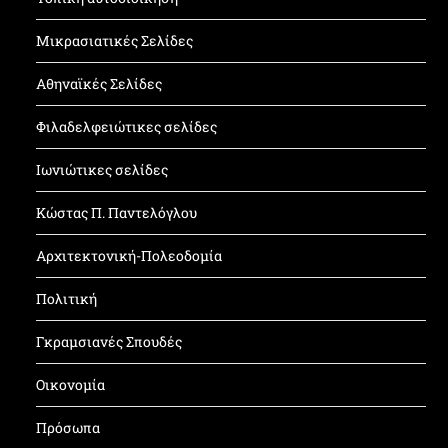
Μικρασιατικές Σελίδες
Αθηναϊκές Σελίδες
Φιλαδελφειώτικες σελίδες
Ιωνιώτικες σελίδες
Κώστας Π. Παντελόγλου
Αρχιτεκτονική-Πολεοδομία
Πολιτική
Γκραμσιανές Σπουδές
Οικονομία
Πρόσωπα