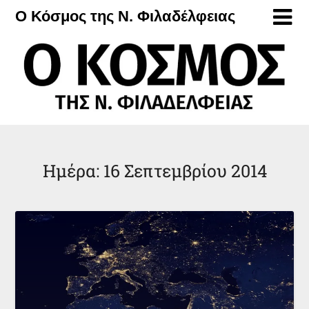
Μετάβαση
Ο Κόσμος της Ν. Φιλαδέλφειας
στο
περιεχόμενο
Ημέρα:
16 Σεπτεμβρίου 2014