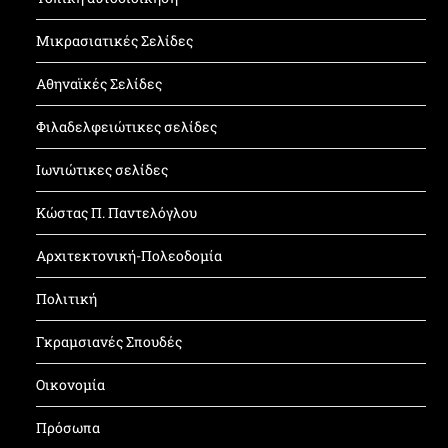
Μικρασιατικές Σελίδες
Αθηναϊκές Σελίδες
Φιλαδελφειώτικες σελίδες
Ιωνιώτικες σελίδες
Κώστας Π. Παντελόγλου
Αρχιτεκτονική-Πολεοδομία
Πολιτική
Γκραμσιανές Σπουδές
Οικονομία
Πρόσωπα