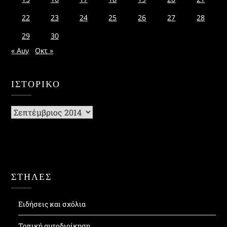
22
23
24
25
26
27
28
29
30
« Αυγ
Οκτ »
ΙΣΤΟΡΙΚΌ
Ιστορικό
ΣΤΗΛΕΣ
Ειδήσεις και σχόλια
Τοπική αυτοδιοίκηση