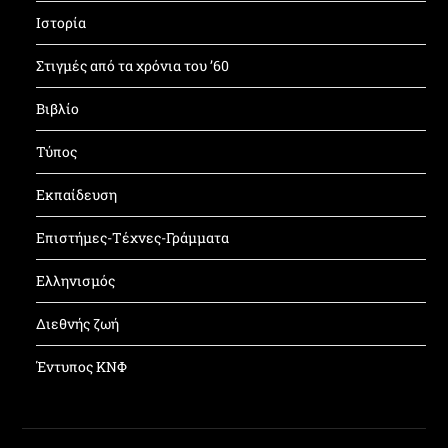
Ιστορία
Στιγμές από τα χρόνια του ’60
Βιβλίο
Τύπος
Εκπαίδευση
Επιστήμες-Τέχνες-Γράμματα
Ελληνισμός
Διεθνής ζωή
Έντυπος ΚΝΦ