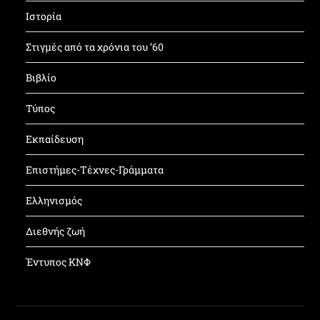
Ιστορία
Στιγμές από τα χρόνια του ’60
Βιβλίο
Τύπος
Εκπαίδευση
Επιστήμες-Τέχνες-Γράμματα
Ελληνισμός
Διεθνής ζωή
Έντυπος ΚΝΦ