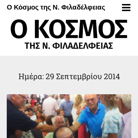
Μετάβαση
Ο Κόσμος της Ν. Φιλαδέλφειας
στο
περιεχόμενο
Ημέρα:
29 Σεπτεμβρίου 2014