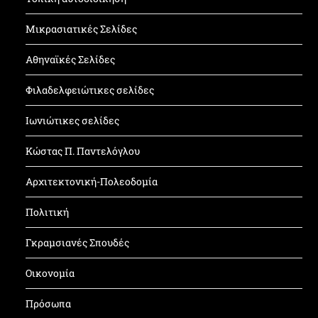
Μικρασιατικές Σελίδες
Αθηναϊκές Σελίδες
Φιλαδελφειώτικες σελίδες
Ιωνιώτικες σελίδες
Κώστας Π. Παντελόγλου
Αρχιτεκτονική-Πολεοδομία
Πολιτική
Γκραμσιανές Σπουδές
Οικονομία
Πρόσωπα