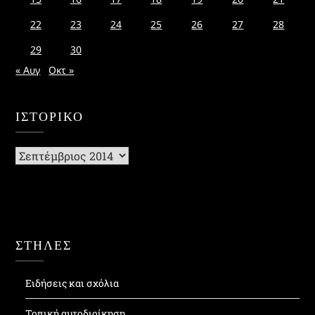
22
23
24
25
26
27
28
29
30
« Αυγ
Οκτ »
ΙΣΤΟΡΙΚΌ
Ιστορικό
ΣΤΗΛΕΣ
Ειδήσεις και σχόλια
Τοπική αυτοδιοίκηση