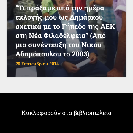
“Τι πράξαμε από την ημέρα
εκλογής μου ως Δημάρχου
σχετικά με το Γήπεδο της ΑΕΚ
στη Νέα Φιλαδέλφεια” (Από
μια συνέντευξη του Νίκου
Αδαμόπουλου το 2003)
29 Σεπτεμβρίου 2014
Κυκλοφορούν στα βιβλιοπωλεία