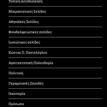
Τοπική αυτοδιοίκηση
Μικρασιατικές Σελίδες
Αθηναϊκές Σελίδες
Φιλαδελφειώτικες σελίδες
Ιωνιώτικες σελίδες
Κώστας Π. Παντελόγλου
Αρχιτεκτονική-Πολεοδομία
Πολιτική
Γκραμσιανές Σπουδές
Οικονομία
Πρόσωπα