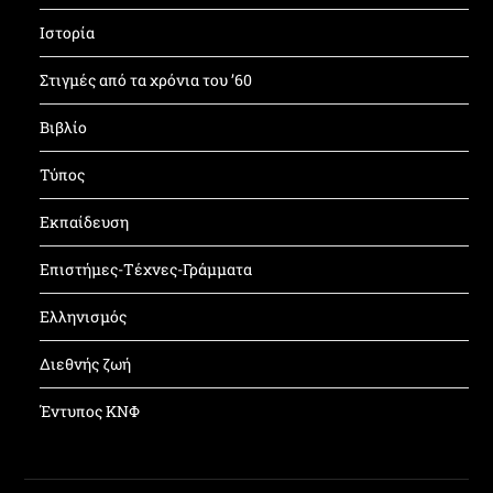
Ιστορία
Στιγμές από τα χρόνια του ’60
Βιβλίο
Τύπος
Εκπαίδευση
Επιστήμες-Τέχνες-Γράμματα
Ελληνισμός
Διεθνής ζωή
Έντυπος ΚΝΦ