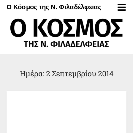
Μετάβαση
Ο Κόσμος της Ν. Φιλαδέλφειας
στο
περιεχόμενο
Ημέρα:
2 Σεπτεμβρίου 2014