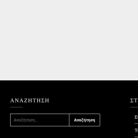
ΑΝΑΖΉΤΗΣΗ
Σ
ΑΝΑΖΉΤΗΣΗ
Ε
ΓΙΑ:
Τ