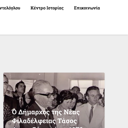
ντελόγλου
Κέντρο Ιστορίας
Επικοινωνία
Ο Δήμαρχος της Νέας
Φιλαδέλφειας Τάσος