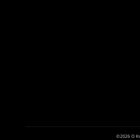
©2026 Ο Κ