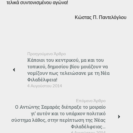
τελικά συντονισμένου αγώνα!
Κώστας Π. Παντελόγλου
Προηγούμενο Άρθρο
Κάποιοι του κεντρικού, μα και του
τοπικού, δημοσίου βίου μοιάζουν να
νομίζουν πως τελειώσανε με τη Νέα
Φιλαδέλφεια!
4 Αυγούστου 2014
Επόμενο Άρθρο
Ο Αντώνης Σαμαράς διέπραξε το μοιραίο
γι’ αυτόν και το υπάρχον πολιτικό
σύστημα λάθος, στην περίπτωση της Νέας
Φιλαδέλφειας…
6 Αυγούστου 2014