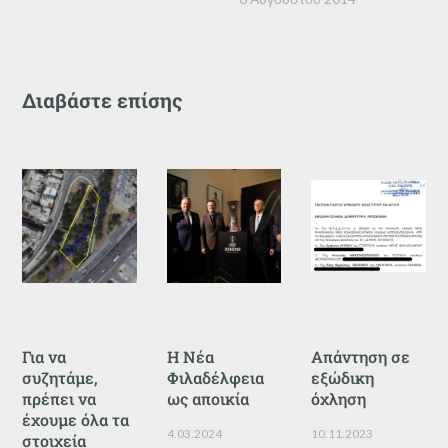
Διαβάστε επίσης
Για να
Η Νέα
Απάντηση σε
συζητάμε,
Φιλαδέλφεια
εξώδικη
πρέπει να
ως αποικία
όχληση
έχουμε όλα τα
4.03.2024
10.11.2023
στοιχεία