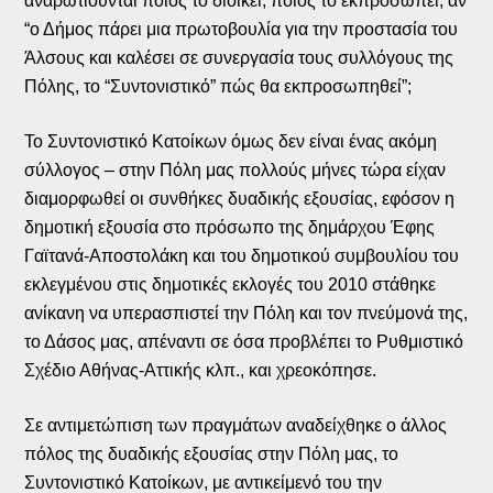
αναρωτιούνται ποιος το διοικεί, ποιος το εκπροσωπεί, αν
“ο Δήμος πάρει μια πρωτοβουλία για την προστασία του
Άλσους και καλέσει σε συνεργασία τους συλλόγους της
Πόλης, το “Συντονιστικό” πώς θα εκπροσωπηθεί”;
Το Συντονιστικό Κατοίκων όμως δεν είναι ένας ακόμη
σύλλογος – στην Πόλη μας πολλούς μήνες τώρα είχαν
διαμορφωθεί οι συνθήκες δυαδικής εξουσίας, εφόσον η
δημοτική εξουσία στο πρόσωπο της δημάρχου Έφης
Γαϊτανά-Αποστολάκη και του δημοτικού συμβουλίου του
εκλεγμένου στις δημοτικές εκλογές του 2010 στάθηκε
ανίκανη να υπερασπιστεί την Πόλη και τον πνεύμονά της,
το Δάσος μας, απέναντι σε όσα προβλέπει το Ρυθμιστικό
Σχέδιο Αθήνας-Αττικής κλπ., και χρεοκόπησε.
Σε αντιμετώπιση των πραγμάτων αναδείχθηκε ο άλλος
πόλος της δυαδικής εξουσίας στην Πόλη μας, το
Συντονιστικό Κατοίκων, με αντικείμενό του την