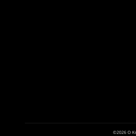
©2026 Ο Κ