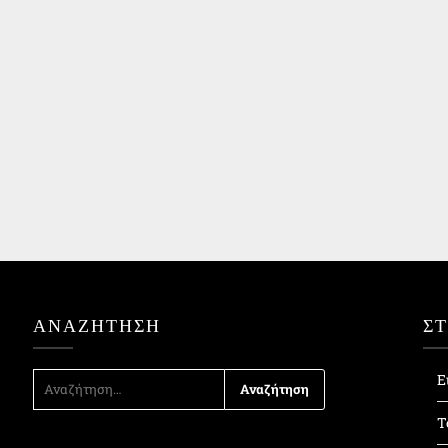
ΑΝΑΖΉΤΗΣΗ
Σ
ΑΝΑΖΉΤΗΣΗ
Ε
ΓΙΑ:
Τ