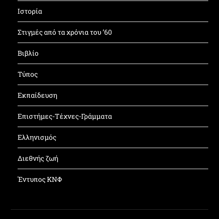
Ιστορία
Στιγμές από τα χρόνια του ’60
Βιβλίο
Τύπος
Εκπαίδευση
Επιστήμες-Τέχνες-Γράμματα
Ελληνισμός
Διεθνής ζωή
Έντυπος ΚΝΦ