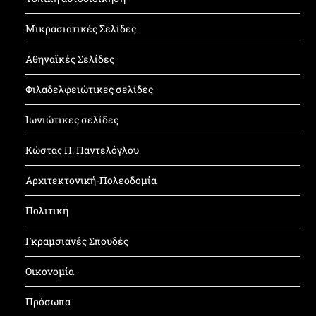
Μικρασιατικές Σελίδες
Αθηναϊκές Σελίδες
Φιλαδελφειώτικες σελίδες
Ιωνιώτικες σελίδες
Κώστας Π. Παντελόγλου
Αρχιτεκτονική-Πολεοδομία
Πολιτική
Γκραμσιανές Σπουδές
Οικονομία
Πρόσωπα