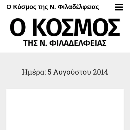
Μετάβαση
Ο Κόσμος της Ν. Φιλαδέλφειας
στο
περιεχόμενο
Ημέρα:
5 Αυγούστου 2014