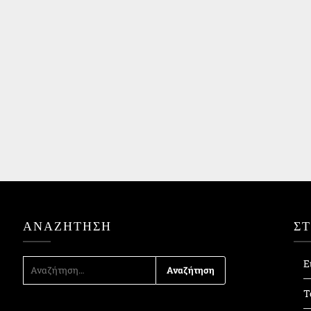
ΑΝΑΖΉΤΗΣΗ
Σ
ΑΝΑΖΉΤΗΣΗ
Ε
ΓΙΑ:
Τ