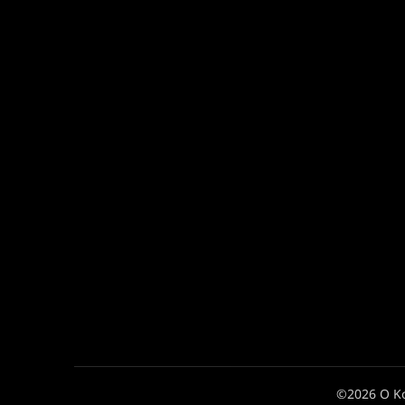
©2026 Ο Κ