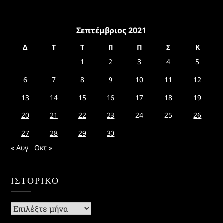
Σεπτέμβριος 2021
Δ
Τ
Τ
Π
Π
Σ
Κ
1
2
3
4
5
6
7
8
9
10
11
12
13
14
15
16
17
18
19
20
21
22
23
24
25
26
27
28
29
30
« Αυγ
Οκτ »
ΙΣΤΟΡΙΚΌ
Ιστορικό