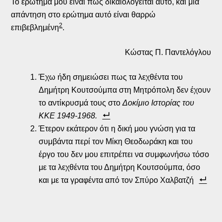
Το ερώτημά μου είναι πώς δικαιολογείται αυτό, και μια
απάντηση στο ερώτημα αυτό είναι θαρρώ
2
επιβεβλημένη
.
Κώστας Π. Παντελόγλου
Έχω ήδη σημειώσει πως τα λεχθέντα του
Δημήτρη Κουτσούμπα στη Μητρόπολη δεν έχουν
το αντίκρυσμά τους στο
Δοκίμιο Ιστορίας του
ΚΚΕ 1949-1968.
Έτερον εκάτερον ότι η δική μου γνώση για τα
συμβάντα περί τον Μίκη Θεοδωράκη και του
έργο του δεν μου επιτρέπει να συμφωνήσω τόσο
με τα λεχθέντα του Δημήτρη Κουτσούμπα, όσο
και με τα γραφέντα από τον Σπύρο Χαλβατζή