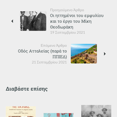
Προηγούμενο Άρθρο
Οι ηττημένοι του εμφυλίου
και το έργο του Μίκη
Θεοδωράκη
19 Σεπτεμβρίου 2021
Επόμενο Άρθρο
Οδός Ατταλείας (παρά το
ΠΠΙΕΔ)
21 Σεπτεμβρίου 2021
Διαβάστε επίσης