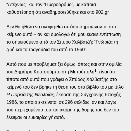
“Ατέχνως” και τον “Ημεροδρόμο”, με κάποια
καθυστέρηση ότι αναδημοσιεύθηκε και στο 902.gr.
Δεν θα ήθελα να αναφερθώ σε όσα σημειώνονται στο
κείμενο αυτό – αν και ομολογώ ότι μου έκανε εντύπωση
το σημειούμενο από τον Σπύρο Χαλβατζή: “Γνώριζα τη
ζωή και τα τραγούδια του από το 1960”.
Αυτό που με προβληματίζει όμως, όπως και στην ομιλία
1
του Δημήτρη Κουτσούμπα στη Μητρόπολη
, είναι ότι
τίποτε από αυτά που γράφει ο Σπύρος Χαλβατζής στο
κείμενό του δεν βρήκε τη θέση του στο βιβλίο του με τίτλο
Η Πορεία της Νεολαίας
, έκδοση της Σύγχρονης Εποχής
1986, το οποίο εκτείνεται σε 296 σελίδες, αν και λόγω
του περιεχομένου του και ακόμη της δομής του δεν του
έλειψαν οι ευκαιρίες γι’ αυτό.