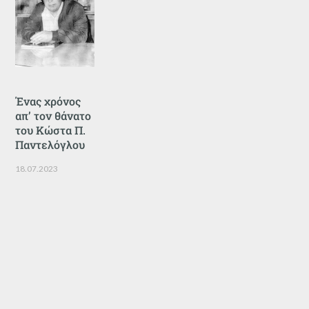
Ένας χρόνος
απ’ τον θάνατο
του Κώστα Π.
Παντελόγλου
18.07.2023