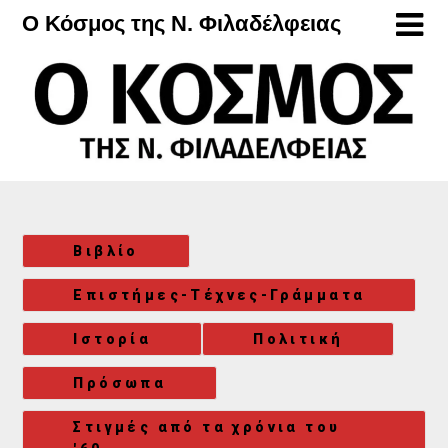
Μετάβαση
Ο Κόσμος της Ν. Φιλαδέλφειας
στο
περιεχόμενο
Βιβλίο
Επιστήμες-Τέχνες-Γράμματα
Ιστορία
Πολιτική
Πρόσωπα
Στιγμές από τα χρόνια του