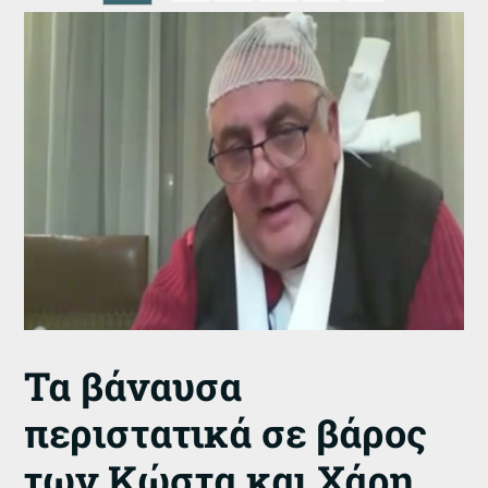
Τα βάναυσα
περιστατικά σε βάρος
των Κώστα και Χάρη