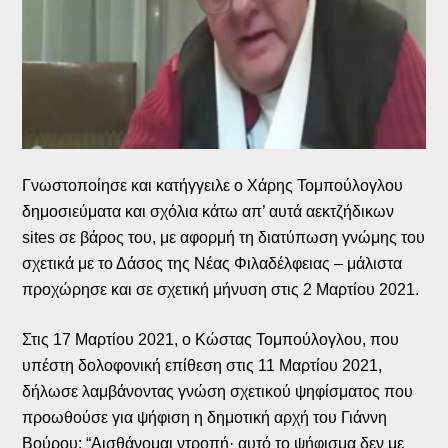
Γνωστοποίησε και κατήγγειλε ο Χάρης Τομπούλογλου
δημοσιεύματα και σχόλια κάτω απ’ αυτά αεκτζήδικων
sites σε βάρος του, με αφορμή τη διατύπωση γνώμης του
σχετικά με το Δάσος της Νέας Φιλαδέλφειας – μάλιστα
προχώρησε και σε σχετική μήνυση στις 2 Μαρτίου 2021.
Στις 17 Μαρτίου 2021, ο Κώστας Τομπούλογλου, που
υπέστη δολοφονική επίθεση στις 11 Μαρτίου 2021,
δήλωσε λαμβάνοντας γνώση σχετικού ψηφίσματος που
προωθούσε για ψήφιση η δημοτική αρχή του Γιάννη
Βούρου: “Αισθάνομαι ντροπή· αυτό το ψήφισμα δεν με