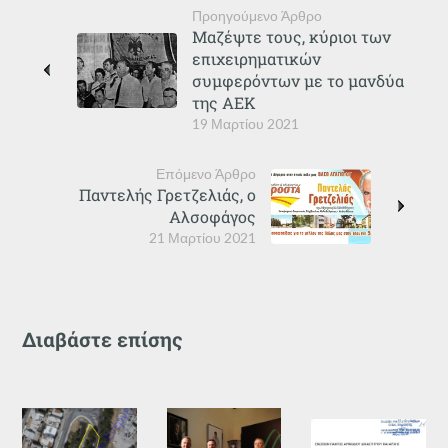
Προηγούμενο Άρθρο
Μαζέψτε τους, κύριοι των
επιχειρηματικών
συμφερόντων με το μανδύα
της ΑΕΚ
19 Μαρτίου 2021
Επόμενο Άρθρο
Παντελής Γρετζελιάς, ο
Αλσοφάγος
21 Μαρτίου 2021
Διαβάστε επίσης