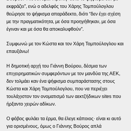
εκφράζει”, ενώ ο αδελφός του Χάρης Τομπούλογλου
θεώρησε το ψήφισμα απαράδεκτο, διότι “δεν έχει σχέση
με την πραγματικότητα, με όσα προηγήθηκαν, με όσα
έγιναν και με όσα θα αποκαλυφθούν”.
Συμφωνώ με τον Κώστα και τον Χάρη Τομπούλογλου και
επαυξάνω!
Η δημοτική αρχή του Γιάννη Βούρου, δέσμια των
επιχειρηματικών συμφερόντων με τον μανδύα της ΑΕΚ,
δεν τολμάει καν ένα ψήφισμα συμπαράστασης στους
Κώστα και Χάρη Τομπούλογλου, που να περιέχει
τουλάχιστον τον ονοματισμό των αεκτζήδικων sites που
ήρξαντο χειρών αδίκων.
Ο φόβος φυλάει τα έρμα, θα έλεγε κάποιος· είναι κι αυτό
για ορισμένους, όμως ο Γιάννης Βούρος απλά