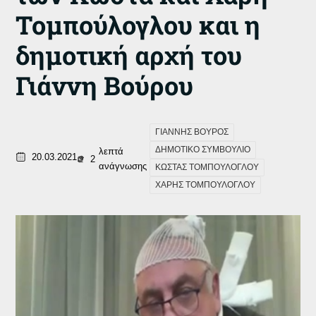
Τομπούλογλου και η
δημοτική αρχή του
Γιάννη Βούρου
ΓΙΑΝΝΗΣ ΒΟΥΡΟΣ
ΔΗΜΟΤΙΚΟ ΣΥΜΒΟΥΛΙΟ
λεπτά
20.03.2021
2
ανάγνωσης
ΚΩΣΤΑΣ ΤΟΜΠΟΥΛΟΓΛΟΥ
ΧΑΡΗΣ ΤΟΜΠΟΥΛΟΓΛΟΥ