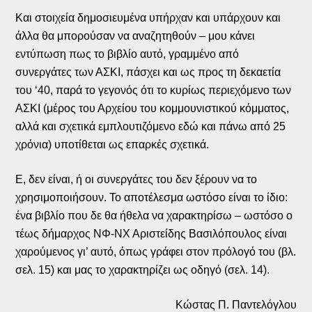
Και στοιχεία δημοσιευμένα υπήρχαν και υπάρχουν και
άλλα θα μπορούσαν να αναζητηθούν – μου κάνει
εντύπωση πως το βιβλίο αυτό, γραμμένο από
συνεργάτες των ΑΣΚΙ, πάσχει και ως προς τη δεκαετία
του ‘40, παρά το γεγονός ότι το κυρίως περιεχόμενο των
ΑΣΚΙ (μέρος του Αρχείου του κομμουνιστικού κόμματος,
αλλά και σχετικά εμπλουτιζόμενο εδώ και πάνω από 25
χρόνια) υποτίθεται ως επαρκές σχετικά.
Ε, δεν είναι, ή οι συνεργάτες του δεν ξέρουν να το
χρησιμοποιήσουν. Το αποτέλεσμα ωστόσο είναι το ίδιο:
ένα βιβλίο που δε θα ήθελα να χαρακτηρίσω – ωστόσο ο
τέως δήμαρχος ΝΦ-ΝΧ Αριστείδης Βασιλόπουλος είναι
χαρούμενος γι’ αυτό, όπως γράφει στον πρόλογό του (βλ.
σελ. 15) και μας το χαρακτηρίζει ως οδηγό (σελ. 14).
Κώστας Π. Παντελόγλου