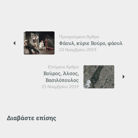
Προηγούμενο Άρθρο
Φάουλ, κύριε Βούρο, φάουλ
23 Νοεμβρίου 2019
Επόμενο Άρθρο
Βούρος, Άλσος,
Βασιλόπουλος
25 Νοεμβρίου 2019
Διαβάστε επίσης