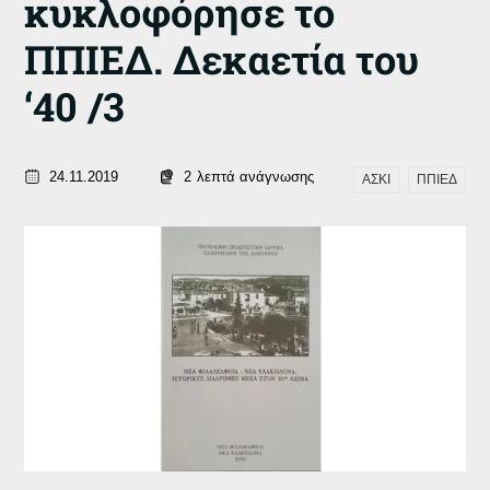
κυκλοφόρησε το
ΠΠΙΕΔ. Δεκαετία του
‘40 /3
24.11.2019
2
λεπτά ανάγνωσης
ΑΣΚΙ
ΠΠΙΕΔ