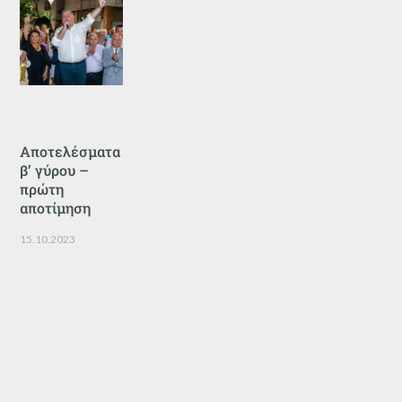
Αποτελέσματα
β’ γύρου –
πρώτη
αποτίμηση
15.10.2023