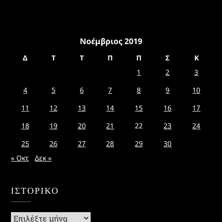
Νοέμβριος 2019
Δ
Τ
Τ
Π
Π
Σ
Κ
1
2
3
4
5
6
7
8
9
10
11
12
13
14
15
16
17
18
19
20
21
22
23
24
25
26
27
28
29
30
« Οκτ
Δεκ »
ΙΣΤΟΡΙΚΌ
Ιστορικό