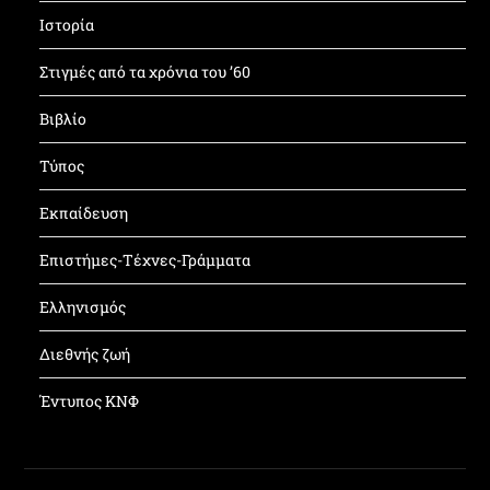
Ιστορία
Στιγμές από τα χρόνια του ’60
Βιβλίο
Τύπος
Εκπαίδευση
Επιστήμες-Τέχνες-Γράμματα
Ελληνισμός
Διεθνής ζωή
Έντυπος ΚΝΦ