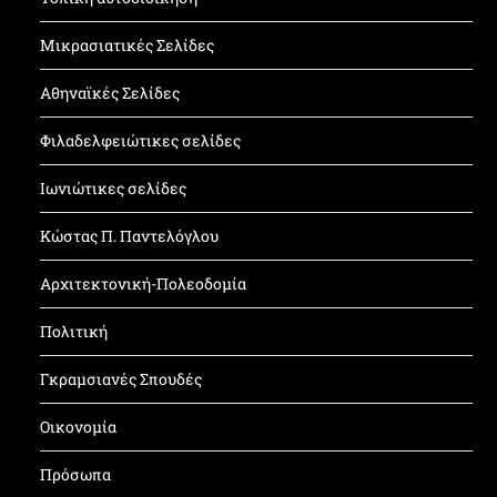
Μικρασιατικές Σελίδες
Αθηναϊκές Σελίδες
Φιλαδελφειώτικες σελίδες
Ιωνιώτικες σελίδες
Κώστας Π. Παντελόγλου
Αρχιτεκτονική-Πολεοδομία
Πολιτική
Γκραμσιανές Σπουδές
Οικονομία
Πρόσωπα