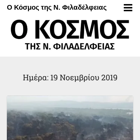
Μετάβαση
Ο Κόσμος της Ν. Φιλαδέλφειας
στο
περιεχόμενο
Ημέρα:
19 Νοεμβρίου 2019