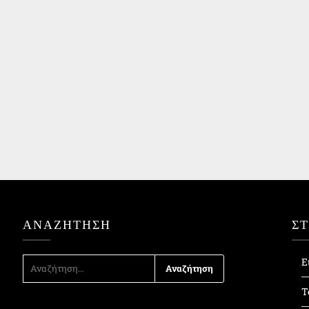
ΑΝΑΖΉΤΗΣΗ
Σ
ΑΝΑΖΉΤΗΣΗ
Ε
ΓΙΑ:
Τ