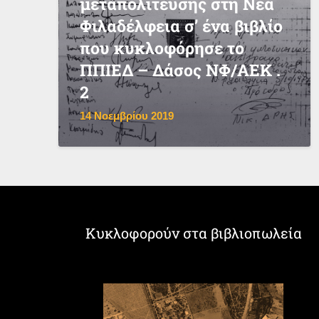
μεταπολίτευσης στη Νέα
Φιλαδέλφεια σ’ ένα βιβλίο
που κυκλοφόρησε το
ΠΠΙΕΔ – Δάσος ΝΦ/ΑΕΚ .
2
14 Νοεμβρίου 2019
Κυκλοφορούν στα βιβλιοπωλεία