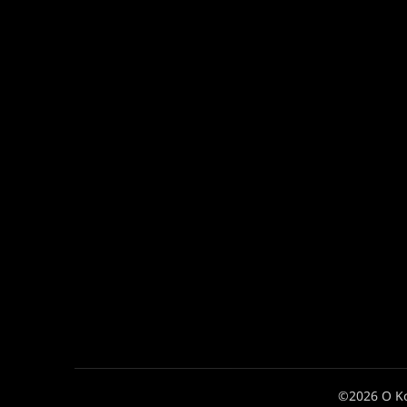
©2026 Ο Κ