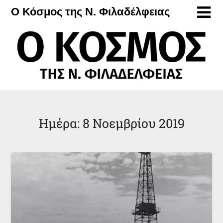
Μετάβαση
Ο Κόσμος της Ν. Φιλαδέλφειας
στο
περιεχόμενο
Ημέρα:
8 Νοεμβρίου 2019