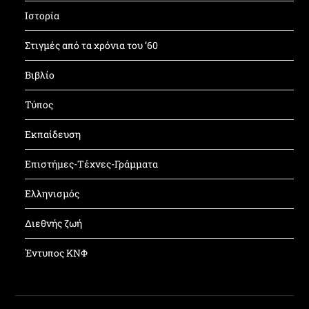
Ιστορία
Στιγμές από τα χρόνια του ’60
Βιβλίο
Τύπος
Εκπαίδευση
Επιστήμες-Τέχνες-Γράμματα
Ελληνισμός
Διεθνής ζωή
Έντυπος ΚΝΦ