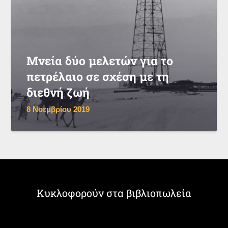
Μνεία δύο μελετών για το
πετρέλαιο σε σχέση με τη
διεθνή ζωή
8 Νοεμβρίου 2019
Κυκλοφορούν στα βιβλιοπωλεία