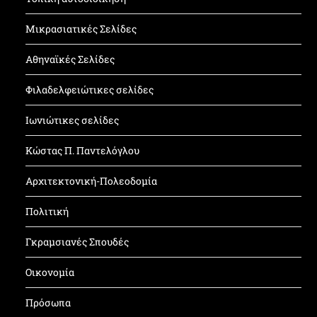
Μικρασιατικές Σελίδες
Αθηναϊκές Σελίδες
Φιλαδελφειώτικες σελίδες
Ιωνιώτικες σελίδες
Κώστας Π. Παντελόγλου
Αρχιτεκτονική-Πολεοδομία
Πολιτική
Γκραμσιανές Σπουδές
Οικονομία
Πρόσωπα