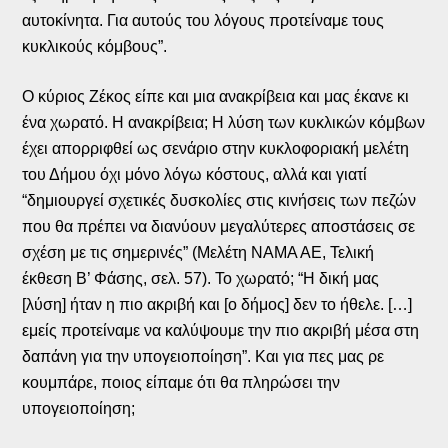
αυτοκίνητα. Για αυτούς του λόγους προτείναμε τους
κυκλικούς κόμβους”.
Ο κύριος Ζέκος είπε και μια ανακρίβεια και μας έκανε κι
ένα χωρατό. Η ανακρίβεια; Η λύση των κυκλικών κόμβων
έχει απορριφθεί ως σενάριο στην κυκλοφοριακή μελέτη
του Δήμου όχι μόνο λόγω κόστους, αλλά και γιατί
“δημιουργεί σχετικές δυσκολίες στις κινήσεις των πεζών
που θα πρέπει να διανύουν μεγαλύτερες αποστάσεις σε
σχέση με τις σημερινές” (Μελέτη ΝΑΜΑ ΑΕ, Τελική
έκθεση Β’ Φάσης, σελ. 57). Το χωρατό; “Η δική μας
[λύση] ήταν η πιο ακριβή και [ο δήμος] δεν το ήθελε. […]
εμείς προτείναμε να καλύψουμε την πιο ακριβή μέσα στη
δαπάνη για την υπογειοποίηση”. Και για πες μας ρε
κουμπάρε, ποιος είπαμε ότι θα πληρώσει την
υπογειοποίηση;