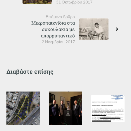
31 Οκτωβρίου 2017
Επόμενο Άρθρο
Μικροπαιχνίδια στα
σακουλάκια με
απορρυπαντικό
2 Νοεμβρίου 2017
Διαβάστε επίσης