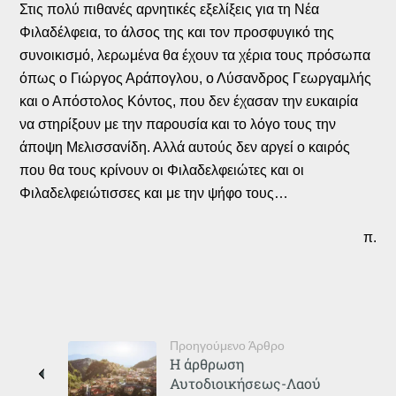
Στις πολύ πιθανές αρνητικές εξελίξεις για τη Νέα
Φιλαδέλφεια, το άλσος της και τον προσφυγικό της
συνοικισμό, λερωμένα θα έχουν τα χέρια τους πρόσωπα
όπως ο Γιώργος Αράπογλου, ο Λύσανδρος Γεωργαμλής
και ο Απόστολος Κόντος, που δεν έχασαν την ευκαιρία
να στηρίξουν με την παρουσία και το λόγο τους την
άποψη Μελισσανίδη. Αλλά αυτούς δεν αργεί ο καιρός
που θα τους κρίνουν οι Φιλαδελφειώτες και οι
Φιλαδελφειώτισσες και με την ψήφο τους…
π.
Προηγούμενο Άρθρο
Η άρθρωση
Αυτοδιοικήσεως-Λαού