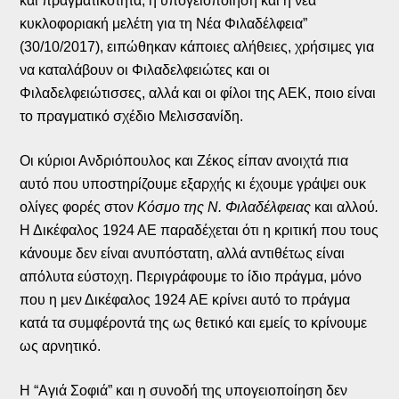
και πραγματικότητα, η υπογειοποίηση και η νέα
κυκλοφοριακή μελέτη για τη Νέα Φιλαδέλφεια”
(30/10/2017), ειπώθηκαν κάποιες αλήθειες, χρήσιμες για
να καταλάβουν οι Φιλαδελφειώτες και οι
Φιλαδελφειώτισσες, αλλά και οι φίλοι της ΑΕΚ, ποιο είναι
το πραγματικό σχέδιο Μελισσανίδη.
Οι κύριοι Ανδριόπουλος και Ζέκος είπαν ανοιχτά πια
αυτό που υποστηρίζουμε εξαρχής κι έχουμε γράψει ουκ
ολίγες φορές στον
Κόσμο της Ν. Φιλαδέλφειας
και αλλού
.
Η Δικέφαλος 1924 ΑΕ παραδέχεται ότι η κριτική που τους
κάνουμε δεν είναι ανυπόστατη, αλλά αντιθέτως είναι
απόλυτα εύστοχη. Περιγράφουμε το ίδιο πράγμα, μόνο
που η μεν Δικέφαλος 1924 ΑΕ κρίνει αυτό το πράγμα
κατά τα συμφέροντά της ως θετικό και εμείς το κρίνουμε
ως αρνητικό.
Η “Αγιά Σοφιά” και η συνοδή της υπογειοποίηση δεν