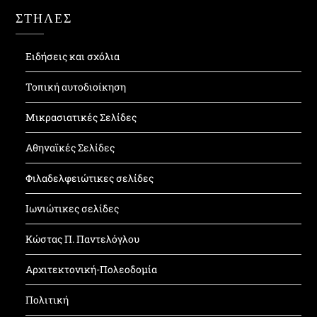
ΣΤΗΛΕΣ
Ειδήσεις και σχόλια
Τοπική αυτοδιοίκηση
Μικρασιατικές Σελίδες
Αθηναϊκές Σελίδες
Φιλαδελφειώτικες σελίδες
Ιωνιώτικες σελίδες
Κώστας Π. Παντελόγλου
Αρχιτεκτονική-Πολεοδομία
Πολιτική