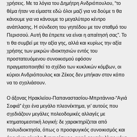
χρήσεις. Με τα λόγια του Δημήτρη Ανδριόπουλου, “το
θέμα ήταν να είμαστε εδώ όλοι μαζί για να δούμε τι θα
κάνουμε για να κάνουμε το μεγαλύτερο κέντρο
ανάπλασης. Η σύνδεση του γηπέδου με τον σταθμό του
Περισσού. Αυτή θα έπρεπε να είναι η απαίτησή σας”. Το
τι θα συμβεί με την αξία γης, αλλά και κυρίως την αξία
χρήσης των μικρών ιδιοκτησιών εντός του
προστατευόμενου συνοικισμού εφόσον
πραγματοποιηθεί το σχέδιο των κυκλικών κόμβων, οι
κύριοι Ανδριόπουλος και Ζέκος δεν μπήκαν στον κόπο
να το σχολιάσουν.
Ο άξονας Ηρακλείου-Παπαναστασίου-Μπριτάννια-“Αγιά
Σοφιά” έχει ένα μεγάλο πλεονέκτημα, γι’ αυτούς που
σχεδιάζουν μεγάλες πολεοδομικές αλλαγές με
κτηματομεσιτική λογική: δε χαρακτηρίζεται από
πολυιδιοκτησία, όπως ο προσφυγικός συνοικισμός και