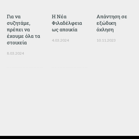
Για να
Η Νέα
Απάντηση σε
συζητάμε,
Φιλαδέλφεια
εξώδικη
πρέπει να
ως αποικία
όχληση
έχουμε όλα τα
4.03.2024
10.11.2023
στοιχεία
8.03.2024