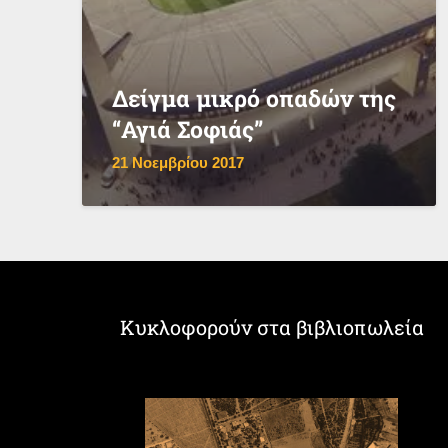
Δείγμα μικρό οπαδών της
“Αγιά Σοφιάς”
21 Νοεμβρίου 2017
Κυκλοφορούν στα βιβλιοπωλεία