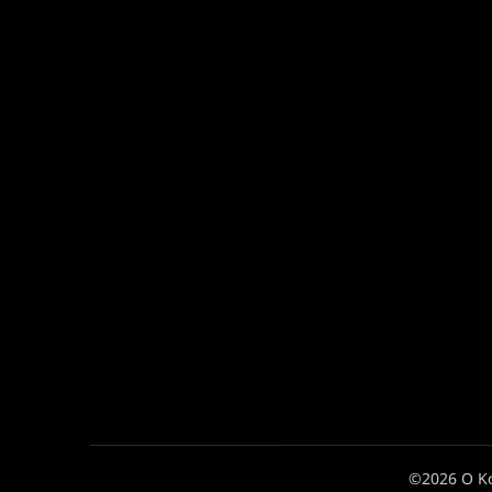
©2026 Ο Κ