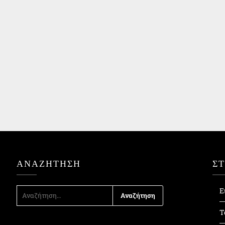
ΑΝΑΖΉΤΗΣΗ
Σ
ΑΝΑΖΉΤΗΣΗ
Ε
ΓΙΑ:
Τ