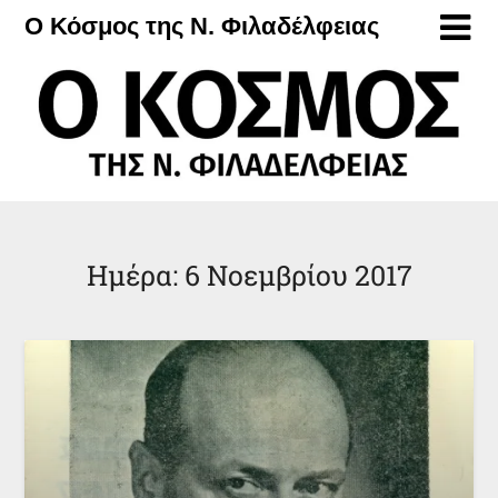
Μετάβαση
Ο Κόσμος της Ν. Φιλαδέλφειας
στο
περιεχόμενο
Ημέρα:
6 Νοεμβρίου 2017