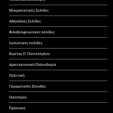
Μικρασιατικές Σελίδες
Αθηναϊκές Σελίδες
Φιλαδελφειώτικες σελίδες
Ιωνιώτικες σελίδες
Κώστας Π. Παντελόγλου
Αρχιτεκτονική-Πολεοδομία
Πολιτική
Γκραμσιανές Σπουδές
Οικονομία
Πρόσωπα