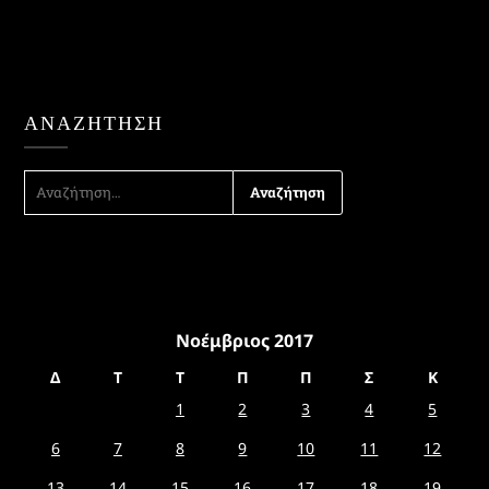
ΑΝΑΖΉΤΗΣΗ
ΑΝΑΖΉΤΗΣΗ
ΓΙΑ:
Νοέμβριος 2017
Δ
Τ
Τ
Π
Π
Σ
Κ
1
2
3
4
5
6
7
8
9
10
11
12
13
14
15
16
17
18
19