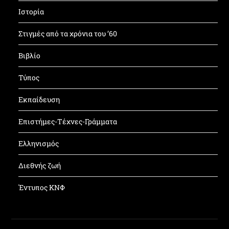
Ιστορία
Στιγμές από τα χρόνια του ’60
Βιβλίο
Τύπος
Εκπαίδευση
Επιστήμες-Τέχνες-Γράμματα
Ελληνισμός
Διεθνής ζωή
Έντυπος ΚΝΦ