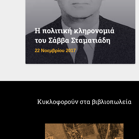
Η πολιτική κληρονομιά
του Σάββα Σταματιάδη
22 Νοεμβρίου 2017
Κυκλοφορούν στα βιβλιοπωλεία