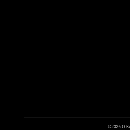
©2026 Ο Κ