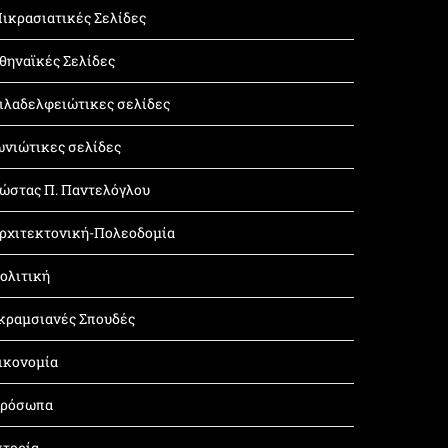
ικρασιατικές Σελίδες
θηναϊκές Σελίδες
ιλαδελφειώτικες σελίδες
ωνιώτικες σελίδες
ώστας Π. Παντελόγλου
ρχιτεκτονική-Πολεοδομία
ολιτική
κραμσιανές Σπουδές
ικονομία
ρόσωπα
στορία