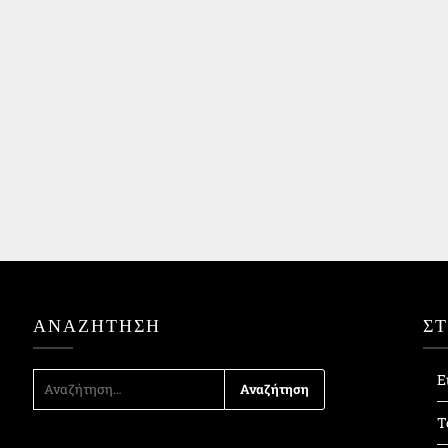
ΑΝΑΖΉΤΗΣΗ
Σ
ΑΝΑΖΉΤΗΣΗ
Ε
ΓΙΑ:
Τ