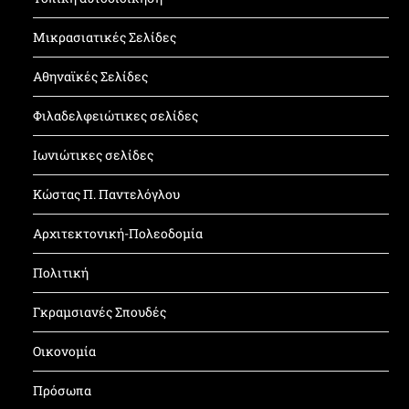
Μικρασιατικές Σελίδες
Αθηναϊκές Σελίδες
Φιλαδελφειώτικες σελίδες
Ιωνιώτικες σελίδες
Κώστας Π. Παντελόγλου
Αρχιτεκτονική-Πολεοδομία
Πολιτική
Γκραμσιανές Σπουδές
Οικονομία
Πρόσωπα