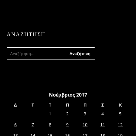
ΑΝΑΖΉΤΗΣΗ
ΑΝΑΖΉΤΗΣΗ
ΓΙΑ:
Νοέμβριος 2017
Δ
Τ
Τ
Π
Π
Σ
Κ
1
2
3
4
5
6
7
8
9
10
11
12
13
14
15
16
17
18
19