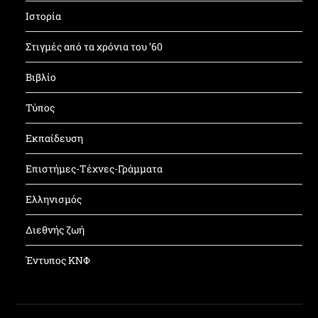
Ιστορία
Στιγμές από τα χρόνια του ’60
Βιβλίο
Τύπος
Εκπαίδευση
Επιστήμες-Τέχνες-Γράμματα
Ελληνισμός
Διεθνής ζωή
Έντυπος ΚΝΦ