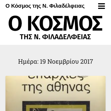
Μετάβαση
Ο Κόσμος της Ν. Φιλαδέλφειας
στο
περιεχόμενο
Ημέρα:
19 Νοεμβρίου 2017