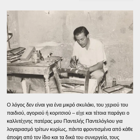
Ο λόγος δεν είναι για ένα μικρό σκυλάκι, του χεριού του
παιδιού, αγοριού ή κοριτσιού – είχε και τέτοια παράγει ο
καλλιτέχνης πατέρας μου Παντελής Παντελόγλου για
λογαριασμό τρίτων κυρίως, πάντα φροντισμένα από κάθε
άποψη από τον ίδιο και τα δικά του συνεργεία, τους