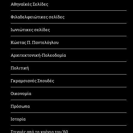
Αθηναϊκές Σελίδες
Φιλαδελφειώτικες σελίδες
Ιωνιώτικες σελίδες
Κώστας Π. Παντελόγλου
Αρχιτεκτονική-Πολεοδομία
Πολιτική
Γκραμσιανές Σπουδές
Οικονομία
Πρόσωπα
Ιστορία
Στιγμές από τα χρόνια του ’60