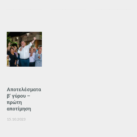
Αποτελέσματα
β’ γύρου –
πρώτη
αποτίμηση
15.10.2023