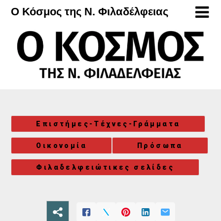
Μετάβαση
Ο Κόσμος της Ν. Φιλαδέλφειας
στο
περιεχόμενο
Επιστήμες-Τέχνες-Γράμματα
Οικονομία
Πρόσωπα
Φιλαδελφειώτικες σελίδες