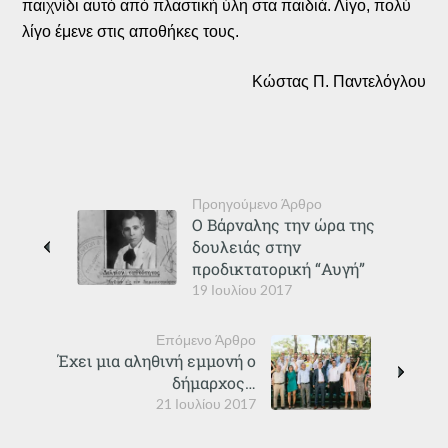
παιχνίδι αυτό από πλαστική ύλη στα παιδιά. Λίγο, πολύ
λίγο έμενε στις αποθήκες τους.
Κώστας Π. Παντελόγλου
Προηγούμενο Άρθρο
Ο Βάρναλης την ώρα της
δουλειάς στην
προδικτατορική “Αυγή”
19 Ιουλίου 2017
Επόμενο Άρθρο
Έχει μια αληθινή εμμονή ο
δήμαρχος…
21 Ιουλίου 2017