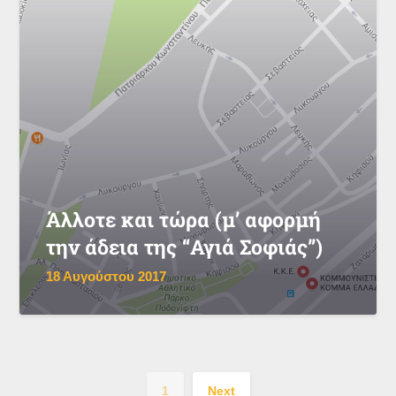
Άλλοτε και τώρα (μ’ αφορμή
την άδεια της “Αγιά Σοφιάς”)
18 Αυγούστου 2017
1
Next