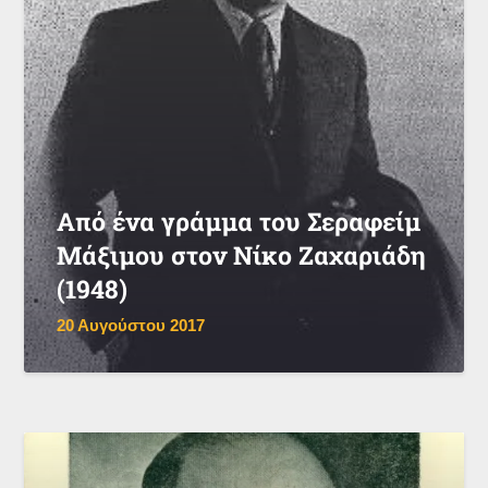
Από ένα γράμμα του Σεραφείμ
Μάξιμου στον Νίκο Ζαχαριάδη
(1948)
20 Αυγούστου 2017