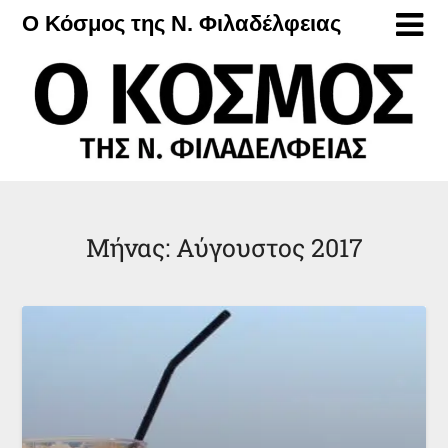
Μετάβαση
Ο Κόσμος της Ν. Φιλαδέλφειας
στο
περιεχόμενο
Μήνας:
Αύγουστος 2017