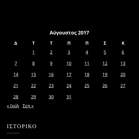
Αύγουστος 2017
Δ
Τ
Τ
Π
Π
Σ
Κ
1
2
3
4
5
6
7
8
9
10
11
12
13
14
15
16
17
18
19
20
21
22
23
24
25
26
27
28
29
30
31
« Ιούλ
Σεπ »
ΙΣΤΟΡΙΚΌ