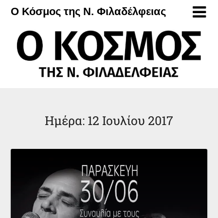
Μετάβαση
Ο Κόσμος της Ν. Φιλαδέλφειας
στο
περιεχόμενο
Ημέρα:
12 Ιουλίου 2017