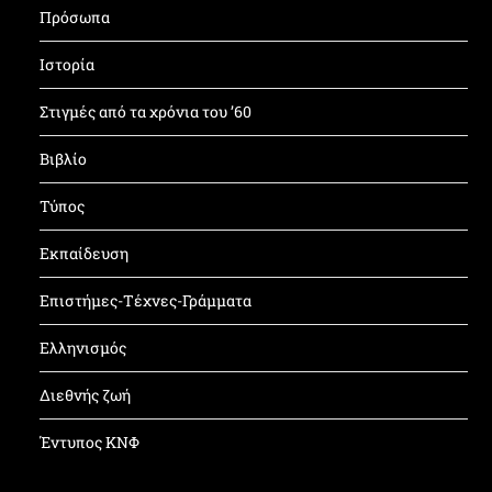
Πρόσωπα
Ιστορία
Στιγμές από τα χρόνια του ’60
Βιβλίο
Τύπος
Εκπαίδευση
Επιστήμες-Τέχνες-Γράμματα
Ελληνισμός
Διεθνής ζωή
Έντυπος ΚΝΦ