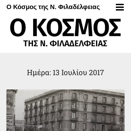
Μετάβαση
Ο Κόσμος της Ν. Φιλαδέλφειας
στο
περιεχόμενο
Ημέρα:
13 Ιουλίου 2017