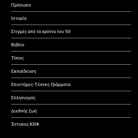
Πρόσωπα
Ιστορία
Στιγμές από τα χρόνια του ’60
Βιβλίο
Τύπος
Εκπαίδευση
Επιστήμες-Τέχνες-Γράμματα
Ελληνισμός
Διεθνής ζωή
Έντυπος ΚΝΦ