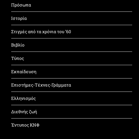
Πρόσωπα
Ιστορία
Στιγμές από τα χρόνια του ’60
Βιβλίο
Τύπος
Εκπαίδευση
Επιστήμες-Τέχνες-Γράμματα
Ελληνισμός
Διεθνής ζωή
Έντυπος ΚΝΦ