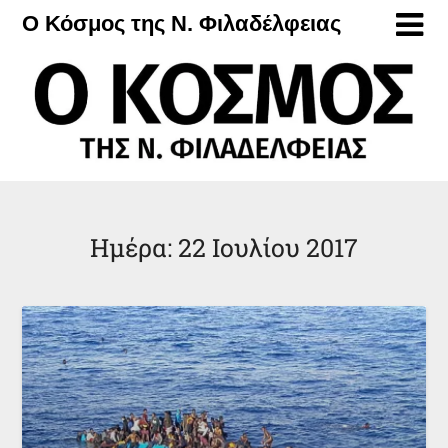
Μετάβαση
Ο Κόσμος της Ν. Φιλαδέλφειας
στο
περιεχόμενο
Ημέρα:
22 Ιουλίου 2017