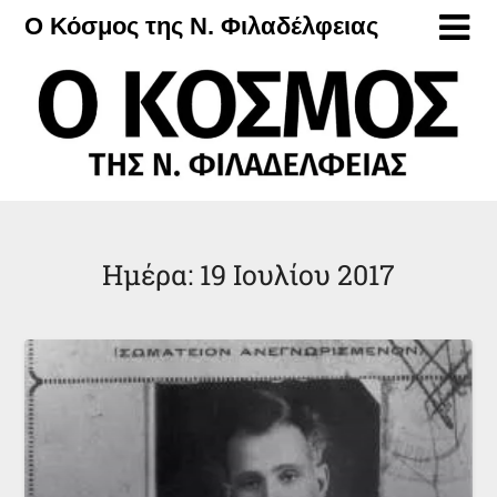
Μετάβαση
Ο Κόσμος της Ν. Φιλαδέλφειας
στο
περιεχόμενο
Ημέρα:
19 Ιουλίου 2017