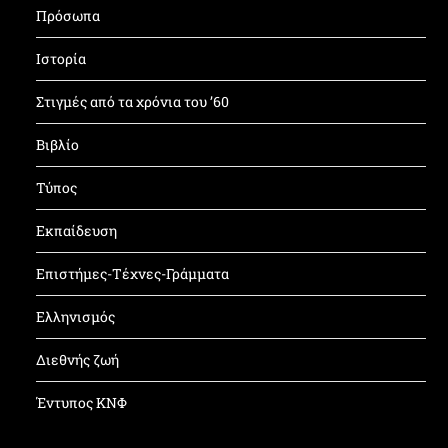
Πρόσωπα
Ιστορία
Στιγμές από τα χρόνια του ’60
Βιβλίο
Τύπος
Εκπαίδευση
Επιστήμες-Τέχνες-Γράμματα
Ελληνισμός
Διεθνής ζωή
Έντυπος ΚΝΦ