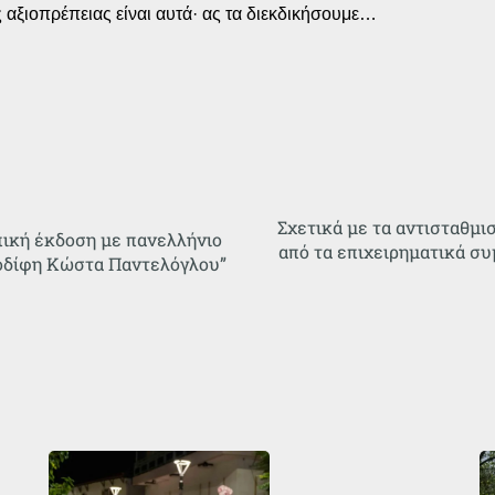
αξιοπρέπειας είναι αυτά· ας τα διεκδικήσουμε…
Σχετικά με τα αντισταθμι
ική έκδοση με πανελλήνιο
από τα επιχειρηματικά σ
ιοδίφη Κώστα Παντελόγλου”