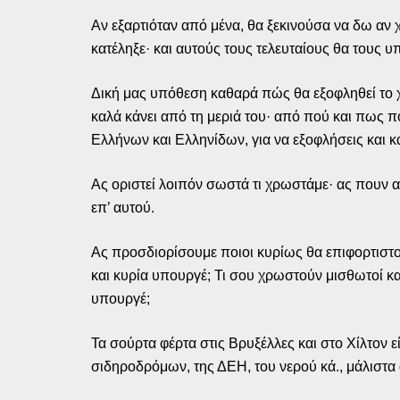
Αν εξαρτιόταν από μένα, θα ξεκινούσα να δω α
κατέληξε· και αυτούς τους τελευταίους θα τους
Δική μας υπόθεση καθαρά πώς θα εξοφληθεί το 
καλά κάνει από τη μεριά του· από πού και πως 
Ελλήνων και Ελληνίδων, για να εξοφλήσεις και κ
Ας οριστεί λοιπόν σωστά τι χρωστάμε· ας πουν 
επ’ αυτού.
Ας προσδιορίσουμε ποιοι κυρίως θα επιφορτιστο
και κυρία υπουργέ; Τι σου χρωστούν μισθωτοί κα
υπουργέ;
Τα σούρτα φέρτα στις Βρυξέλλες και στο Χίλτον 
σιδηροδρόμων, της ΔΕΗ, του νερού κά., μάλιστα 