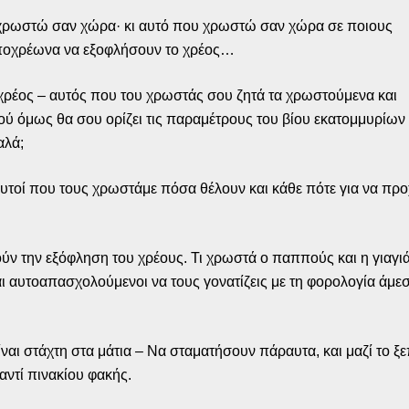
ν χρωστώ σαν χώρα· κι αυτό που χρωστώ σαν χώρα σε ποιους
 υποχρέωνα να εξοφλήσουν το χρέος…
χρέος – αυτός που του χρωστάς σου ζητά τα χρωστούμενα και
πού όμως θα σου ορίζει τις παραμέτρους του βίου εκατομμυρίων
αλά;
αυτοί που τους χρωστάμε πόσα θέλουν και κάθε πότε για να π
ύν την εξόφληση του χρέους. Τι χρωστά ο παππούς και η γιαγιά
ι αυτοαπασχολούμενοι να τους γονατίζεις με τη φορολογία άμε
είναι στάχτη στα μάτια – Να σταματήσουν πάραυτα, και μαζί το
αντί πινακίου φακής.