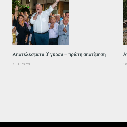
Αποτελέσματα β’ γύρου – πρώτη αποτίμηση
Α
15.10.2023
10