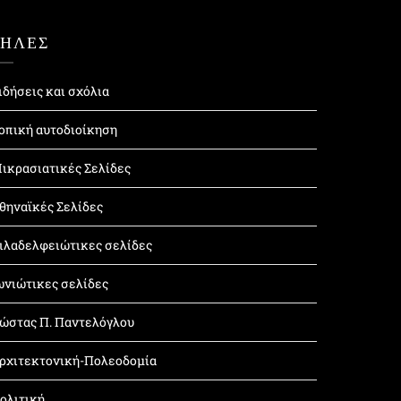
ΤΗΛΕΣ
ιδήσεις και σχόλια
οπική αυτοδιοίκηση
ικρασιατικές Σελίδες
θηναϊκές Σελίδες
ιλαδελφειώτικες σελίδες
ωνιώτικες σελίδες
ώστας Π. Παντελόγλου
ρχιτεκτονική-Πολεοδομία
ολιτική