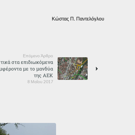
Κώστας Π. Παντελόγλου
Επόμενο Άρθρο
στικά στα επιδιωκόμενα
υμφέροντα με το μανδύα
της ΑΕΚ
8 Μαΐου 2017