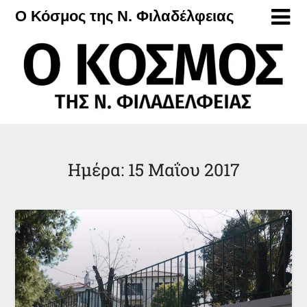
Μετάβαση
Ο Κόσμος της Ν. Φιλαδέλφειας
στο
περιεχόμενο
Ημέρα:
15 Μαΐου 2017