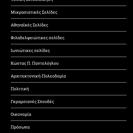
Μικρασιατικές Σελίδες
Αθηναϊκές Σελίδες
Φιλαδελφειώτικες σελίδες
Ιωνιώτικες σελίδες
Κώστας Π. Παντελόγλου
Αρχιτεκτονική-Πολεοδομία
Πολιτική
Γκραμσιανές Σπουδές
Οικονομία
Πρόσωπα