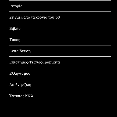
Ιστορία
Στιγμές από τα χρόνια του ’60
Βιβλίο
Τύπος
Εκπαίδευση
Επιστήμες-Τέχνες-Γράμματα
Ελληνισμός
Διεθνής ζωή
Έντυπος ΚΝΦ