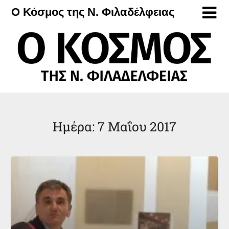
Μετάβαση
Ο Κόσμος της Ν. Φιλαδέλφειας
στο
περιεχόμενο
Ημέρα:
7 Μαΐου 2017