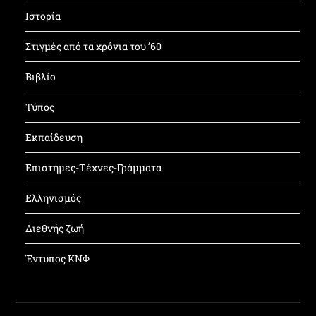
Ιστορία
Στιγμές από τα χρόνια του ’60
Βιβλίο
Τύπος
Εκπαίδευση
Επιστήμες-Τέχνες-Γράμματα
Ελληνισμός
Διεθνής ζωή
Έντυπος ΚΝΦ