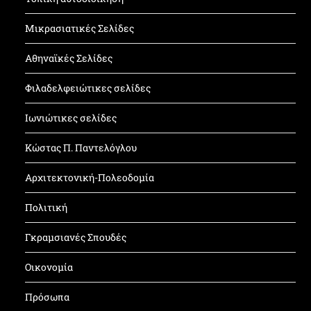
Μικρασιατικές Σελίδες
Αθηναϊκές Σελίδες
Φιλαδελφειώτικες σελίδες
Ιωνιώτικες σελίδες
Κώστας Π. Παντελόγλου
Αρχιτεκτονική-Πολεοδομία
Πολιτική
Γκραμσιανές Σπουδές
Οικονομία
Πρόσωπα