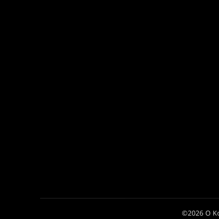
©2026 Ο Κ