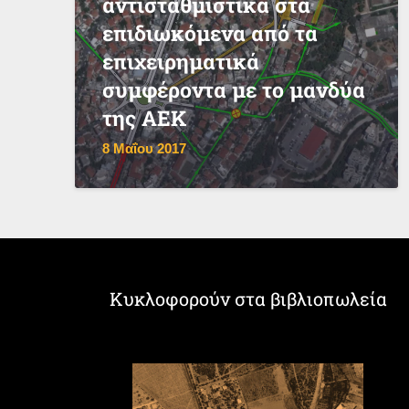
αντισταθμιστικά στα
επιδιωκόμενα από τα
επιχειρηματικά
συμφέροντα με το μανδύα
της ΑΕΚ
8 Μαΐου 2017
Κυκλοφορούν στα βιβλιοπωλεία