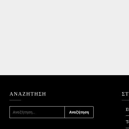
ΑΝΑΖΉΤΗΣΗ
Σ
ΑΝΑΖΉΤΗΣΗ
Ε
ΓΙΑ:
Τ