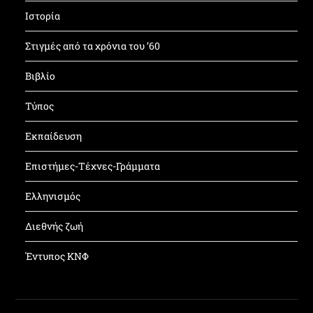
Ιστορία
Στιγμές από τα χρόνια του ’60
Βιβλίο
Τύπος
Εκπαίδευση
Επιστήμες-Τέχνες-Γράμματα
Ελληνισμός
Διεθνής ζωή
Έντυπος ΚΝΦ