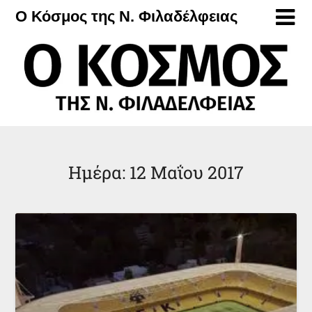
Μετάβαση
Ο Κόσμος της Ν. Φιλαδέλφειας
στο
περιεχόμενο
Ημέρα:
12 Μαΐου 2017