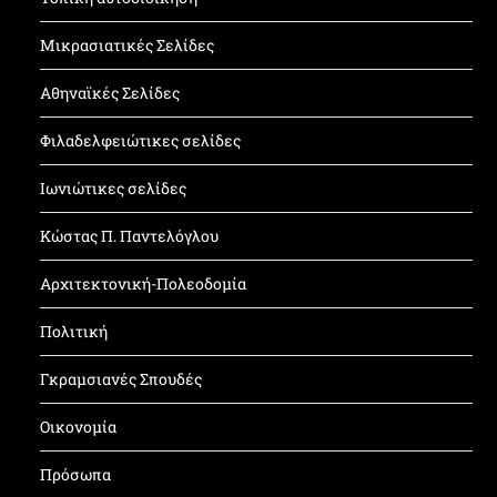
Μικρασιατικές Σελίδες
Αθηναϊκές Σελίδες
Φιλαδελφειώτικες σελίδες
Ιωνιώτικες σελίδες
Κώστας Π. Παντελόγλου
Αρχιτεκτονική-Πολεοδομία
Πολιτική
Γκραμσιανές Σπουδές
Οικονομία
Πρόσωπα