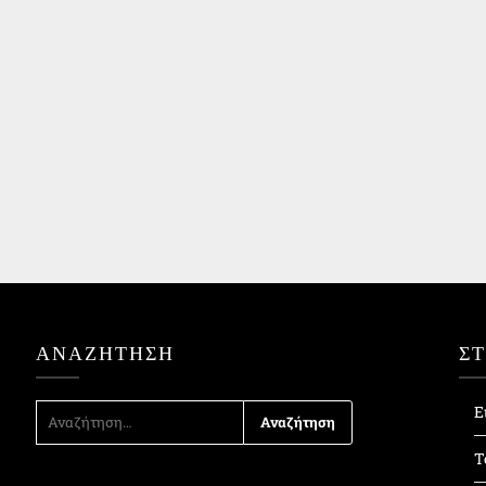
ΑΝΑΖΉΤΗΣΗ
Σ
ΑΝΑΖΉΤΗΣΗ
Ε
ΓΙΑ:
Τ