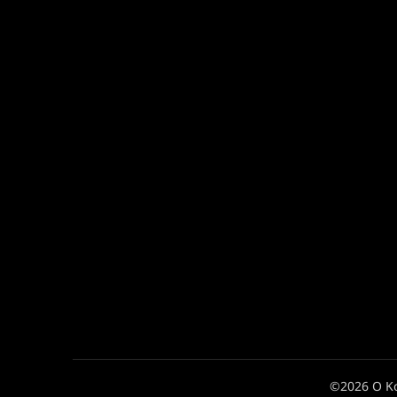
©2026 Ο Κ